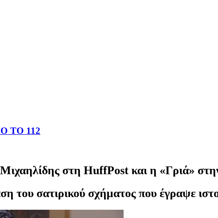
 ΤΟ 112
Μιχαηλίδης στη HuffPost και η «Γριά» στη
ση του σατιρικού σχήματος που έγραψε ιστο