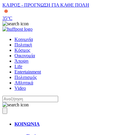
ΚΑΙΡΟΣ - ΠΡΟΓΝΩΣΗ ΓΙΑ ΚΑΘΕ ΠΟΛΗ
35
°C
Κοινωνία
Πολιτική
Κόσμος
Οικονομία
Άποψη
Life
Entertainment
Πολιτισμός
Αθλητικά
Video
ΚΟΙΝΩΝΙΑ