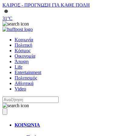
ΚΑΙΡΟΣ - ΠΡΟΓΝΩΣΗ ΓΙΑ ΚΑΘΕ ΠΟΛΗ
31
°C
Κοινωνία
Πολιτική
Κόσμος
Οικονομία
Άποψη
Life
Entertainment
Πολιτισμός
Αθλητικά
Video
ΚΟΙΝΩΝΙΑ