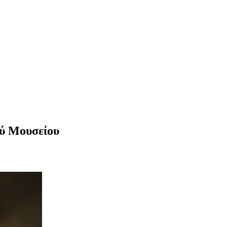
ού Μουσείου