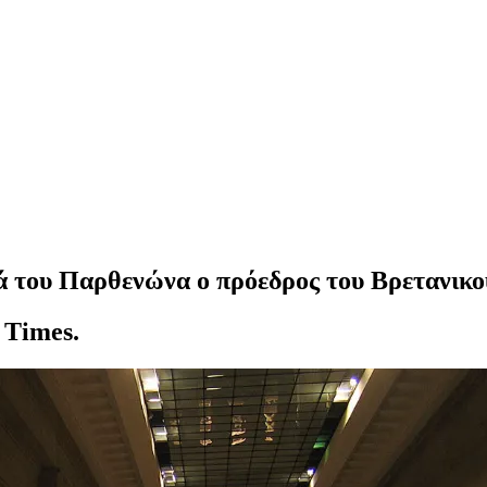
τά του Παρθενώνα ο πρόεδρος του Βρετανικ
 Times.