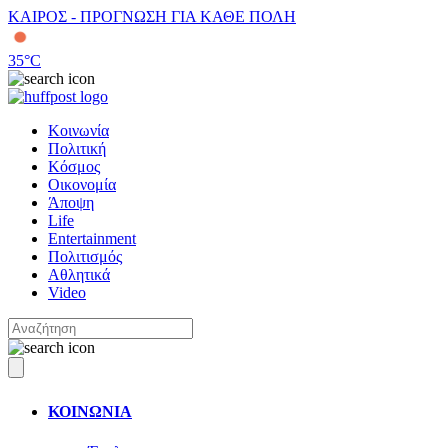
ΚΑΙΡΟΣ - ΠΡΟΓΝΩΣΗ ΓΙΑ ΚΑΘΕ ΠΟΛΗ
35
°C
Κοινωνία
Πολιτική
Κόσμος
Οικονομία
Άποψη
Life
Entertainment
Πολιτισμός
Αθλητικά
Video
ΚΟΙΝΩΝΙΑ