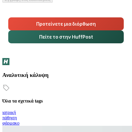
Προτείνετε μια διόρθωση
Πείτε το στην HuffPost
Αναλυτική κάλυψη
Όλα τα σχετικά tags
ιατρική
πάθηση
φάρμακο