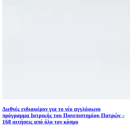
Διεθνές ενδιαφέρον για το νέο αγγλόφωνο
πρόγραμμα Ιατρικής του Πανεπιστημίου Πατρών –
168 αιτήσεις από όλο τον κόσμο