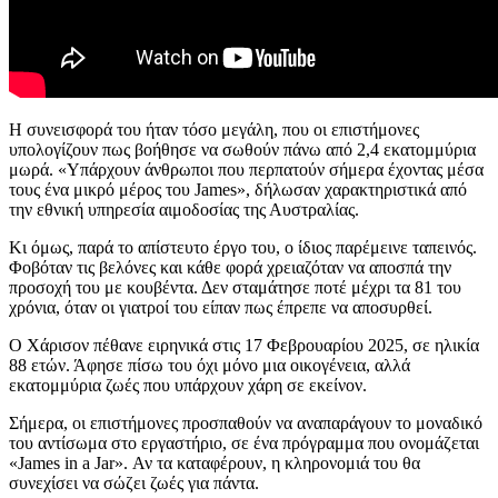
Η συνεισφορά του ήταν τόσο μεγάλη, που οι επιστήμονες
υπολογίζουν πως βοήθησε να σωθούν πάνω από 2,4 εκατομμύρια
μωρά. «Υπάρχουν άνθρωποι που περπατούν σήμερα έχοντας μέσα
τους ένα μικρό μέρος του James», δήλωσαν χαρακτηριστικά από
την εθνική υπηρεσία αιμοδοσίας της Αυστραλίας.
Κι όμως, παρά το απίστευτο έργο του, ο ίδιος παρέμεινε ταπεινός.
Φοβόταν τις βελόνες και κάθε φορά χρειαζόταν να αποσπά την
προσοχή του με κουβέντα. Δεν σταμάτησε ποτέ μέχρι τα 81 του
χρόνια, όταν οι γιατροί του είπαν πως έπρεπε να αποσυρθεί.
Ο Χάρισον πέθανε ειρηνικά στις 17 Φεβρουαρίου 2025, σε ηλικία
88 ετών. Άφησε πίσω του όχι μόνο μια οικογένεια, αλλά
εκατομμύρια ζωές που υπάρχουν χάρη σε εκείνον.
Σήμερα, οι επιστήμονες προσπαθούν να αναπαράγουν το μοναδικό
του αντίσωμα στο εργαστήριο, σε ένα πρόγραμμα που ονομάζεται
«James in a Jar». Αν τα καταφέρουν, η κληρονομιά του θα
συνεχίσει να σώζει ζωές για πάντα.