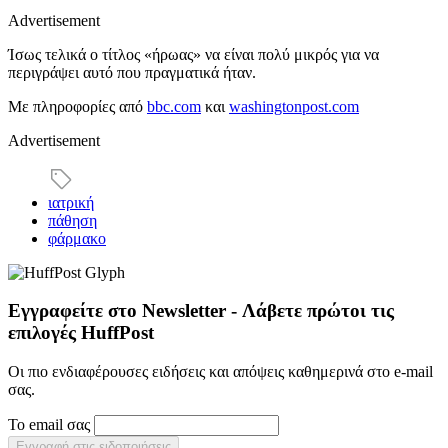
Advertisement
Ίσως τελικά ο τίτλος «ήρωας» να είναι πολύ μικρός για να
περιγράψει αυτό που πραγματικά ήταν.
Με πληροφορίες από
bbc.com
και
washingtonpost.com
Advertisement
ιατρική
πάθηση
φάρμακο
Εγγραφείτε στο Newsletter - Λάβετε πρώτοι τις
επιλογές HuffPost
Οι πιο ενδιαφέρουσες ειδήσεις και απόψεις καθημερινά στο e-mail
σας.
Το email σας
Εγγραφή στις ειδοποιήσεις