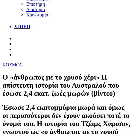
Επιστήμη
Διάστημα
Καινοτομία
VIDEO
ΚΟΣΜΟΣ
Ο «άνθρωπος με το χρυσό χέρι» H
απίστευτη ιστορία του Αυστραλού που
έσωσε 2,4 εκατ. ζωές μωρών (βίντεο)
Έσωσε 2,4 εκατομμύρια μωρά και όμως
οι περισσότεροι δεν έχουν ακούσει ποτέ το
όνομά του. Η ιστορία του Τζέιμς Χάρισον,
γνωστού ως «ο άνθρωπος με το χρυσό