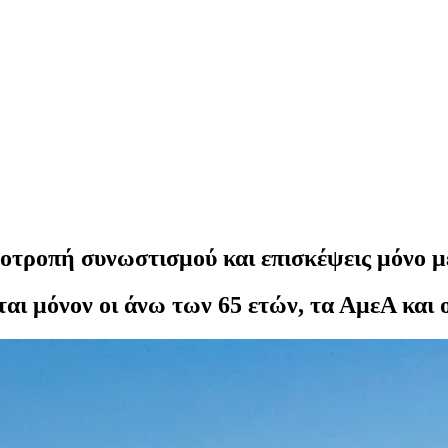
ποτροπή συνωστισμού και επισκέψεις μόνο 
ι μόνον οι άνω των 65 ετών, τα ΑμεΑ και ο