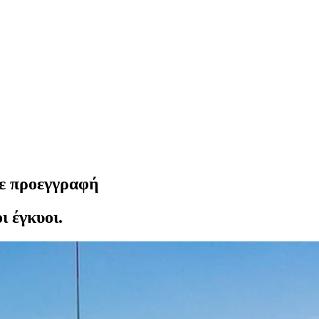
με προεγγραφή
ι έγκυοι.