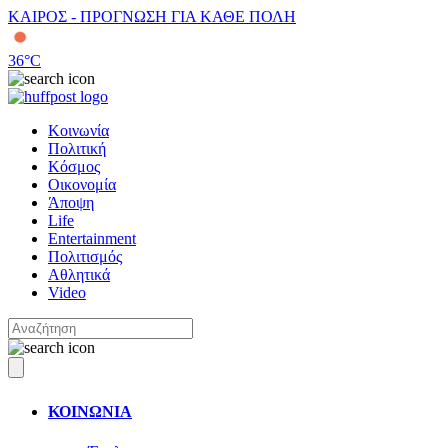
ΚΑΙΡΟΣ - ΠΡΟΓΝΩΣΗ ΓΙΑ ΚΑΘΕ ΠΟΛΗ
36
°C
Κοινωνία
Πολιτική
Κόσμος
Οικονομία
Άποψη
Life
Entertainment
Πολιτισμός
Αθλητικά
Video
ΚΟΙΝΩΝΙΑ