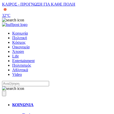
ΚΑΙΡΟΣ - ΠΡΟΓΝΩΣΗ ΓΙΑ ΚΑΘΕ ΠΟΛΗ
32
°C
Κοινωνία
Πολιτική
Κόσμος
Οικονομία
Άποψη
Life
Entertainment
Πολιτισμός
Αθλητικά
Video
ΚΟΙΝΩΝΙΑ