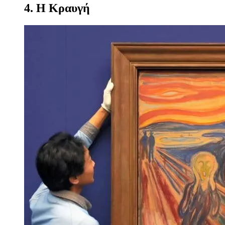
4. Η Κραυγή