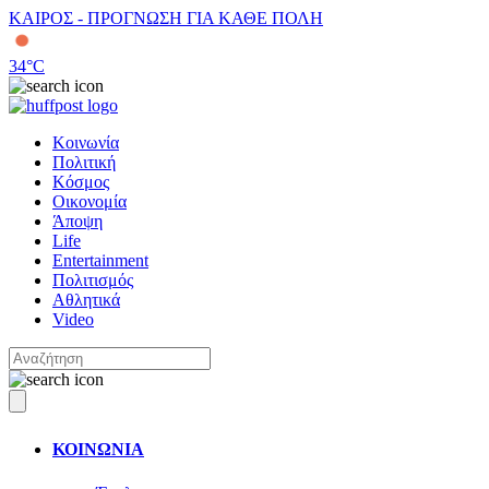
ΚΑΙΡΟΣ - ΠΡΟΓΝΩΣΗ ΓΙΑ ΚΑΘΕ ΠΟΛΗ
34
°C
Κοινωνία
Πολιτική
Κόσμος
Οικονομία
Άποψη
Life
Entertainment
Πολιτισμός
Αθλητικά
Video
ΚΟΙΝΩΝΙΑ