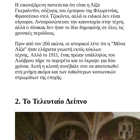
Η εικονιζόμενη πιστεύεται ότι είναι η Λίζα
Γκεραλντίνι, σύζυγος του έμπορου της Φλωρεντίας,
Φρανσέσκο ντελ Τζοκόντο, αλλά οι ειδικοί δεν είναι
σίγουροι. Αντιπροσώπευσε την καινοτομία στην τέχνη,
αλλά ο πίνακας δεν ήταν το ίδιο δημοφιλής σε όλες τις
χρονικές περιόδους.
Πριν από τον 20ό αιώνα, οι ιστορικοί λένε ότι η ”Μόνα
Λίζα” ήταν ελάχιστα γνωστή εκτός κύκλων
τέχνης. Αλλά το 1911, ένας πρώην υπάλληλος του
Λούβρου πήρε το πορτρέτο και το έκρυψε για δύο
χρόνια. Αυτή η κλοπή συνέβαλε στο να αποτυπωθεί
στη μνήμη ακόμα και των λαϊκότερων κοινωνικών
στρωμάτων της εποχής.
2. Το Τελευταίο Δείπνο