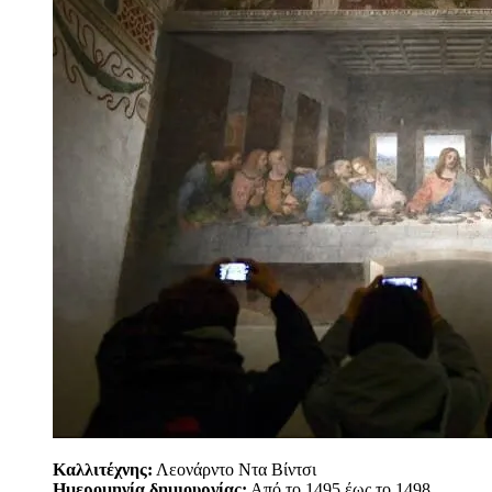
Καλλιτέχνης:
Λεονάρντο Ντα Βίντσι
Ημερομηνία δημιουργίας:
Από το 1495 έως το 1498