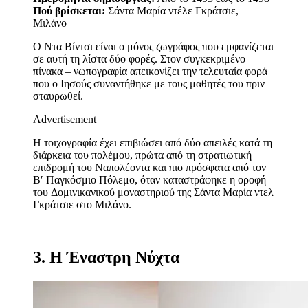
Πού βρίσκεται:
Σάντα Μαρία ντέλε Γκράτσιε,
Μιλάνο
Ο Ντα Βίντσι είναι ο μόνος ζωγράφος που εμφανίζεται
σε αυτή τη λίστα δύο φορές. Στον συγκεκριμένο
πίνακα – νωπογραφία απεικονίζει την τελευταία φορά
που ο Ιησούς συναντήθηκε με τους μαθητές του πριν
σταυρωθεί.
Advertisement
Η τοιχογραφία έχει επιβιώσει από δύο απειλές κατά τη
διάρκεια του πολέμου, πρώτα από τη στρατιωτική
επιδρομή του Ναπολέοντα και πιο πρόσφατα από τον
Β′ Παγκόσμιο Πόλεμο, όταν καταστράφηκε η οροφή
του Δομινικανικού μοναστηριού της Σάντα Μαρία ντελ
Γκράτσιε στο Μιλάνο.
3. Η Έναστρη Νύχτα