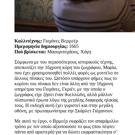
Καλλιτέχνης:
Γιοχάνες Βερμεέρ
Ημερομηνία δημιουργίας:
1665
Πού βρίσκεται:
Μαουριτσχάους, Χάγη
Σύμφωνα με του περισσότερους ιστορικούς τέχνης,
απεικονίζει την 16χρονη κόρη του ζωγράφου, Μαρία,
που έχει χρησιμοποιηθεί πολλές φορές ως μοντέλο σε
άλλους πίνακες του. Ωστόσο υπάρχουν φήμες πως το
κορίτσι του πίνακα δεν είναι άλλη από την 16χρονη
υπηρέτρια του Γιοχάνες, Γκριέτ, με την οποία ο
ζωγράφος είχε ζήσει έναν θυελλώδη, αλλά μάλλον
πλατωνικό έρωτα λόγω της μεγάλης διαφοράς ηλικίας
τους. Η εκδοχή αυτή έχει γυριστεί και στην μεγάλη
οθόνη, με πρωταγωνίστρια την Σκάρλετ Γιόχανσον.
Με αυτό το έργο, ο Βρμεέρ εκφράζει τον απαράμιλλο
τρόπο με τον οποίο αξιοποιούσε το φως (που πέφτει
πάντα από αριστερά) για να δώσει εκφραστικότητα σ’