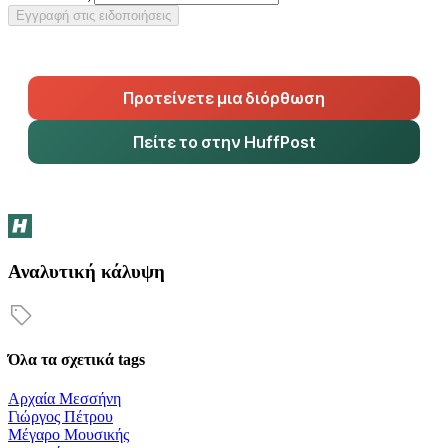
Εγγραφή στις ειδοποιήσεις
Προτείνετε μια διόρθωση
Πείτε το στην HuffPost
Αναλυτική κάλυψη
Όλα τα σχετικά tags
Αρχαία Μεσσήνη
Γιώργος Πέτρου
Μέγαρο Μουσικής