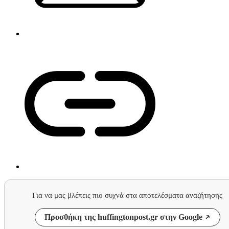
Για να μας βλέπεις πιο συχνά στα αποτελέσματα αναζήτησης
Προσθήκη της huffingtonpost.gr στην Google