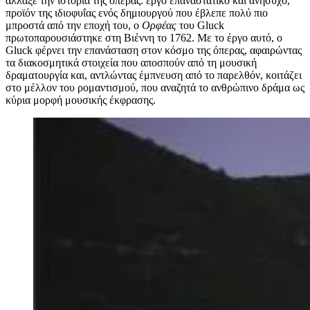
άλλαξε την ιστορία της όπερας: έργο επαναστατικό και ανήσυχο,
προϊόν της ιδιοφυΐας ενός δημιουργού που έβλεπε πολύ πιο
μπροστά από την εποχή του, ο
Ορφέας
του Gluck
πρωτοπαρουσιάστηκε στη Βιέννη το 1762. Με το έργο αυτό, ο
Gluck φέρνει την επανάσταση στον κόσμο της όπερας, αφαιρώντας
τα διακοσμητικά στοιχεία που αποσπούν από τη μουσική
δραματουργία και, αντλώντας έμπνευση από το παρελθόν, κοιτάζει
στο μέλλον του ρομαντισμού, που αναζητά το ανθρώπινο δράμα ως
κύρια μορφή μουσικής έκφρασης.