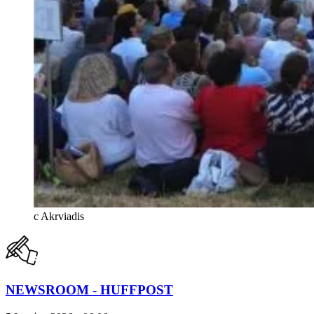
c Akrviadis
NEWSROOM - HUFFPOST