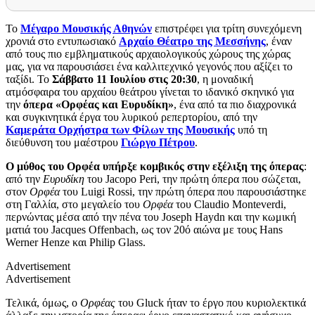
Το
Μέγαρο Μουσικής Αθηνών
επιστρέφει για τρίτη συνεχόμενη
χρονιά στο εντυπωσιακό
Αρχαίο Θέατρο της Μεσσήνης
, έναν
από τους πιο εμβληματικούς αρχαιολογικούς χώρους της χώρας
μας, για να παρουσιάσει ένα καλλιτεχνικό γεγονός που αξίζει το
ταξίδι. Το
Σάββατο 11 Ιουλίου στις 20:30
, η μοναδική
ατμόσφαιρα του αρχαίου θεάτρου γίνεται το ιδανικό σκηνικό για
την
όπερα «Ορφέας και Ευρυδίκη»
, ένα από τα πιο διαχρονικά
και συγκινητικά έργα του λυρικού ρεπερτορίου, από την
Καμεράτα Ορχήστρα των Φίλων της Μουσικής
υπό τη
διεύθυνση του μαέστρου
Γιώργο Πέτρου
.
Ο μύθος του Ορφέα υπήρξε κομβικός στην εξέλιξη της όπερας
:
από την
Ευρυδίκη
του Jacopo Peri, την πρώτη όπερα που σώζεται,
στον
Ορφέα
του Luigi Rossi, την πρώτη όπερα που παρουσιάστηκε
στη Γαλλία, στο μεγαλείο του
Ορφέα
του Claudio Monteverdi,
περνώντας μέσα από την πένα του Joseph Haydn και την κωμική
ματιά του Jacques Offenbach, ως τον 20ό αιώνα με τους Hans
Werner Henze και Philip Glass.
Advertisement
Advertisement
Τελικά, όμως, ο
Ορφέας
του Gluck ήταν το έργο που κυριολεκτικά