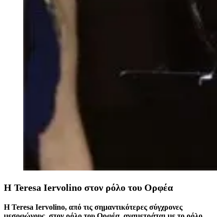
H Teresa Iervolino στον ρόλο του Ορφέα
Η Teresa Iervolino, από τις σημαντικότερες σύγχρονες
μεσοφώνους, στον ρόλο του Ορφέα, αναμετράται με το ρόλο