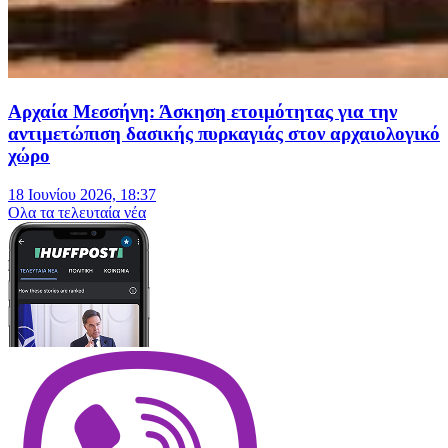
Αρχαία Μεσσήνη: Άσκηση ετοιμότητας για την
αντιμετώπιση δασικής πυρκαγιάς στον αρχαιολογικό
χώρο
18 Ιουνίου 2026, 18:37
Oλα τα τελευταία νέα