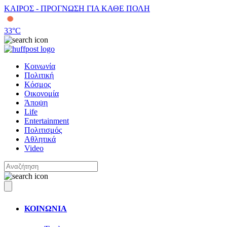
ΚΑΙΡΟΣ - ΠΡΟΓΝΩΣΗ ΓΙΑ ΚΑΘΕ ΠΟΛΗ
33
°C
Κοινωνία
Πολιτική
Κόσμος
Οικονομία
Άποψη
Life
Entertainment
Πολιτισμός
Αθλητικά
Video
ΚΟΙΝΩΝΙΑ