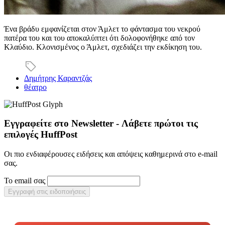
Ένα βράδυ εμφανίζεται στον Άμλετ το φάντασμα του νεκρού
πατέρα του και του αποκαλύπτει ότι δολοφονήθηκε από τον
Κλαύδιο. Κλονισμένος ο Άμλετ, σχεδιάζει την εκδίκηση του.
Δημήτρης Καραντζάς
θέατρο
Εγγραφείτε στο Newsletter - Λάβετε πρώτοι τις
επιλογές HuffPost
Οι πιο ενδιαφέρουσες ειδήσεις και απόψεις καθημερινά στο e-mail
σας.
Το email σας
Εγγραφή στις ειδοποιήσεις