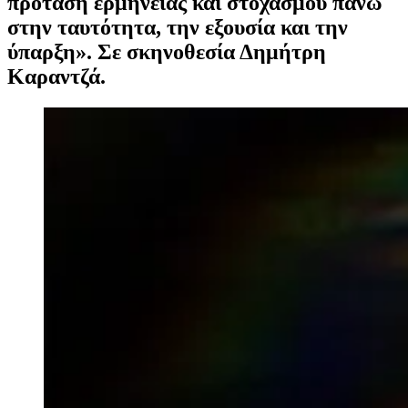
πρόταση ερμηνείας και στοχασμού πάνω
στην ταυτότητα, την εξουσία και την
ύπαρξη». Σε σκηνοθεσία Δημήτρη
Καραντζά.