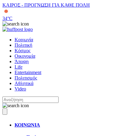
ΚΑΙΡΟΣ - ΠΡΟΓΝΩΣΗ ΓΙΑ ΚΑΘΕ ΠΟΛΗ
34
°C
Κοινωνία
Πολιτική
Κόσμος
Οικονομία
Άποψη
Life
Entertainment
Πολιτισμός
Αθλητικά
Video
ΚΟΙΝΩΝΙΑ