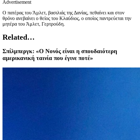
Advertisement
Ο πατέρας του Άμλετ, βασιλιάς της Δανίας, πεθαίνει και στον
θρόνο ανεβαίνει ο θείος του Κλαύδιος, ο οποίος παντρεύεται την
μητέρα του Άμλετ, Γερτρούδη.
Related…
Σπίλμπεργκ: «Ο Νονός είναι η σπουδαιότερη
αμερικανική ταινία που έγινε ποτέ»