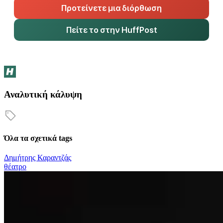
Προτείνετε μια διόρθωση
Πείτε το στην HuffPost
Αναλυτική κάλυψη
Όλα τα σχετικά tags
Δημήτρης Καραντζάς
θέατρο