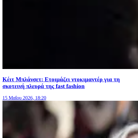
Κέιτ Μπλάνσετ: Ετοιμάζει ντοκιμαντέρ για τη
σκοτεινή πλευρά της fast fashion
15 Μαΐου 2026, 18:20