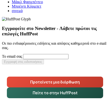
Μάικλ Φασμπέντερ
Μπρέιντι Κόρμπετ
σινεμά
Εγγραφείτε στο Newsletter - Λάβετε πρώτοι τις
επιλογές HuffPost
Οι πιο ενδιαφέρουσες ειδήσεις και απόψεις καθημερινά στο e-mail
σας.
Το email σας
Εγγραφή στις ειδοποιήσεις
Προτείνετε μια διόρθωση
Πείτε το στην HuffPost