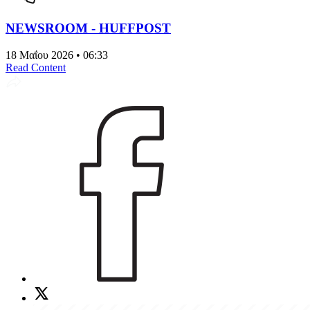
NEWSROOM - HUFFPOST
18 Μαΐου 2026 • 06:33
Read Content