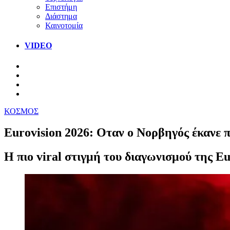
Επιστήμη
Διάστημα
Καινοτομία
VIDEO
ΚΟΣΜΟΣ
Εurovision 2026: Οταν ο Νορβηγός έκανε 
Η πιο viral στιγμή του διαγωνισμού της Eu