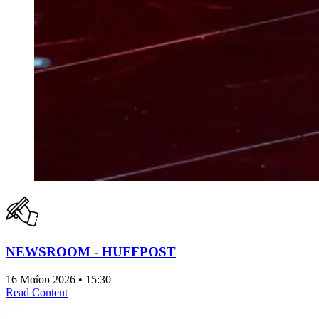
NEWSROOM - HUFFPOST
16 Μαΐου 2026 • 15:30
Read Content