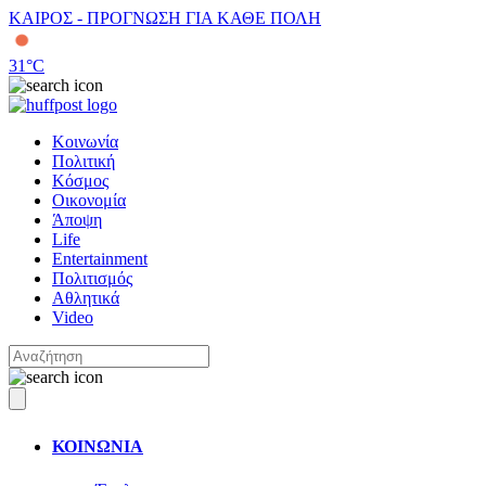
ΚΑΙΡΟΣ - ΠΡΟΓΝΩΣΗ ΓΙΑ ΚΑΘΕ ΠΟΛΗ
31
°C
Κοινωνία
Πολιτική
Κόσμος
Οικονομία
Άποψη
Life
Entertainment
Πολιτισμός
Αθλητικά
Video
ΚΟΙΝΩΝΙΑ