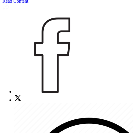
Read Content