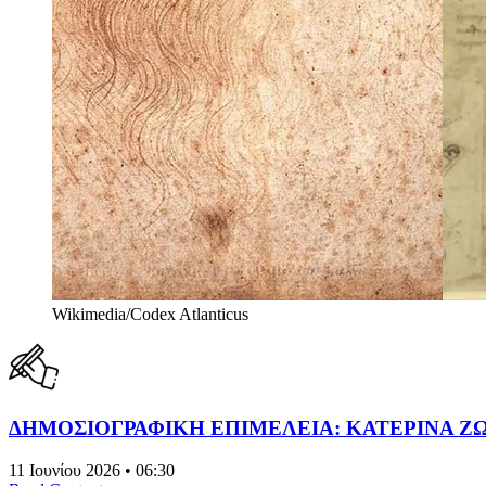
Wikimedia/Codex Atlanticus
ΔΗΜΟΣΙΟΓΡΑΦΙΚΗ ΕΠΙΜΕΛΕΙΑ: ΚΑΤΕΡΙΝΑ Ζ
11 Ιουνίου 2026 • 06:30