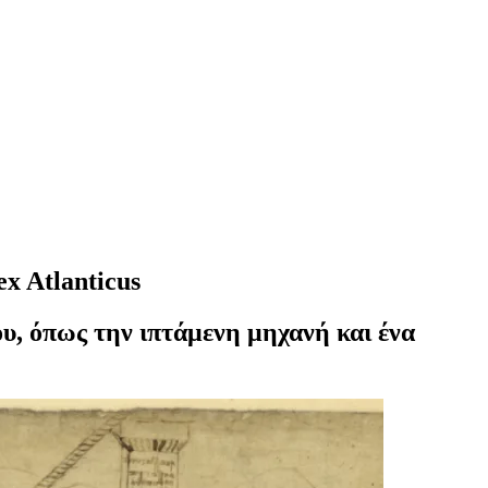
x Atlanticus
ου, όπως την ιπτάμενη μηχανή και ένα