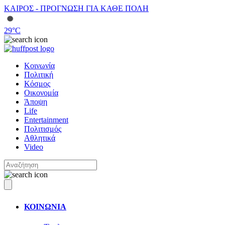
ΚΑΙΡΟΣ - ΠΡΟΓΝΩΣΗ ΓΙΑ ΚΑΘΕ ΠΟΛΗ
29
°C
Κοινωνία
Πολιτική
Κόσμος
Οικονομία
Άποψη
Life
Entertainment
Πολιτισμός
Αθλητικά
Video
ΚΟΙΝΩΝΙΑ