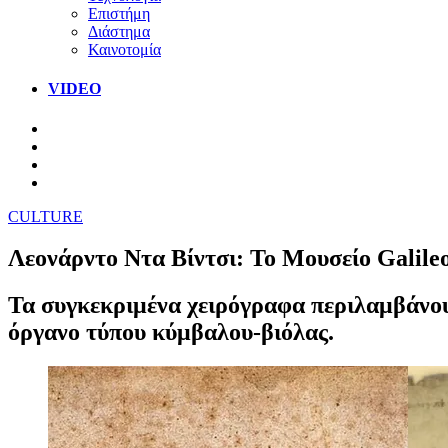
Επιστήμη
Διάστημα
Καινοτομία
VIDEO
CULTURE
Λεονάρντο Ντα Βίντσι: Το Μουσείο Galile
Τα συγκεκριμένα χειρόγραφα περιλαμβάνουν
όργανο τύπου κύμβαλου-βιόλας.