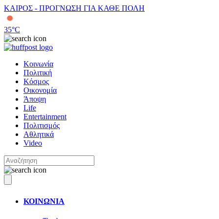
ΚΑΙΡΟΣ - ΠΡΟΓΝΩΣΗ ΓΙΑ ΚΑΘΕ ΠΟΛΗ
35
°C
Κοινωνία
Πολιτική
Κόσμος
Οικονομία
Άποψη
Life
Entertainment
Πολιτισμός
Αθλητικά
Video
ΚΟΙΝΩΝΙΑ