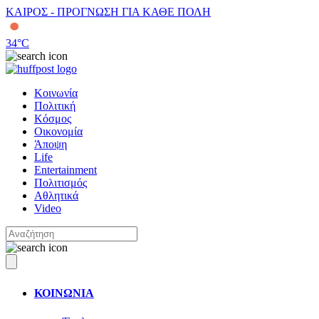
ΚΑΙΡΟΣ - ΠΡΟΓΝΩΣΗ ΓΙΑ ΚΑΘΕ ΠΟΛΗ
34
°C
Κοινωνία
Πολιτική
Κόσμος
Οικονομία
Άποψη
Life
Entertainment
Πολιτισμός
Αθλητικά
Video
ΚΟΙΝΩΝΙΑ