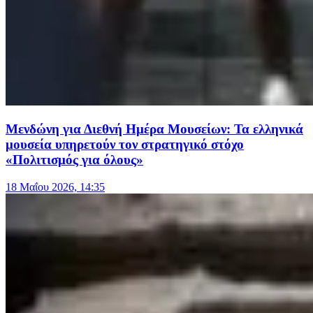
Μενδώνη για Διεθνή Ημέρα Μουσείων: Τα ελληνικά
μουσεία υπηρετούν τον στρατηγικό στόχο
«Πολιτισμός για όλους»
18 Μαΐου 2026, 14:35