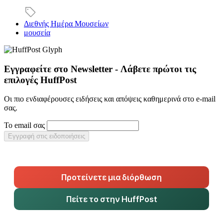
Διεθνής Ημέρα Μουσείων
μουσεία
Εγγραφείτε στο Newsletter - Λάβετε πρώτοι τις
επιλογές HuffPost
Οι πιο ενδιαφέρουσες ειδήσεις και απόψεις καθημερινά στο e-mail
σας.
Το email σας
Εγγραφή στις ειδοποιήσεις
Προτείνετε μια διόρθωση
Πείτε το στην HuffPost