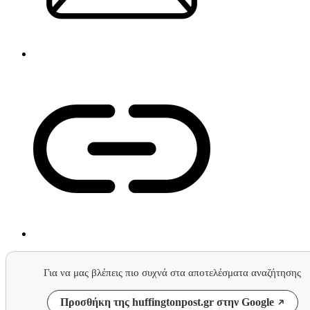
Για να μας βλέπεις πιο συχνά στα αποτελέσματα αναζήτησης
Προσθήκη της huffingtonpost.gr στην Google