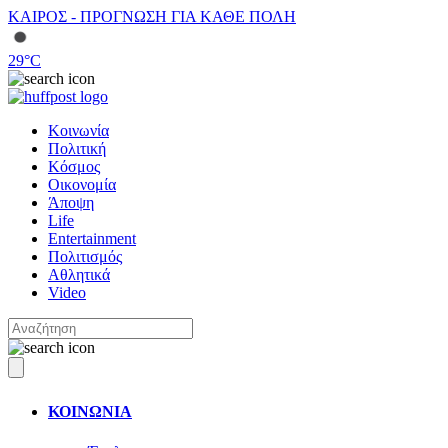
ΚΑΙΡΟΣ - ΠΡΟΓΝΩΣΗ ΓΙΑ ΚΑΘΕ ΠΟΛΗ
29
°C
Κοινωνία
Πολιτική
Κόσμος
Οικονομία
Άποψη
Life
Entertainment
Πολιτισμός
Αθλητικά
Video
ΚΟΙΝΩΝΙΑ