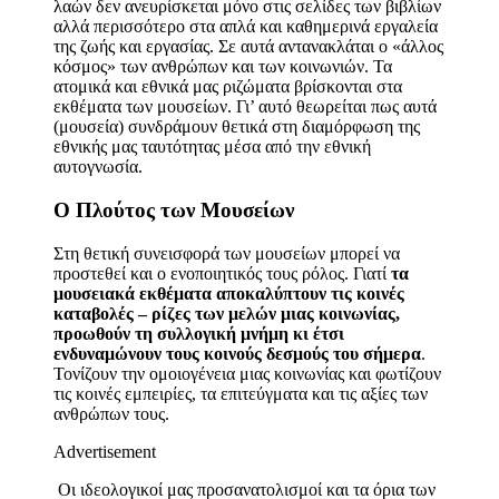
λαών δεν ανευρίσκεται μόνο στις σελίδες των βιβλίων
αλλά περισσότερο στα απλά και καθημερινά εργαλεία
της ζωής και εργασίας. Σε αυτά αντανακλάται ο «άλλος
κόσμος» των ανθρώπων και των κοινωνιών. Τα
ατομικά και εθνικά μας ριζώματα βρίσκονται στα
εκθέματα των μουσείων. Γι’ αυτό θεωρείται πως αυτά
(μουσεία) συνδράμουν θετικά στη διαμόρφωση της
εθνικής μας ταυτότητας μέσα από την εθνική
αυτογνωσία.
Ο Πλούτος των Μουσείων
Στη θετική συνεισφορά των μουσείων μπορεί να
προστεθεί και ο ενοποιητικός τους ρόλος. Γιατί
τα
μουσειακά εκθέματα αποκαλύπτουν τις κοινές
καταβολές – ρίζες των μελών μιας κοινωνίας,
προωθούν τη συλλογική μνήμη κι έτσι
ενδυναμώνουν τους κοινούς δεσμούς του σήμερα
.
Τονίζουν την ομοιογένεια μιας κοινωνίας και φωτίζουν
τις κοινές εμπειρίες, τα επιτεύγματα και τις αξίες των
ανθρώπων τους.
Advertisement
Οι ιδεολογικοί μας προσανατολισμοί και τα όρια των