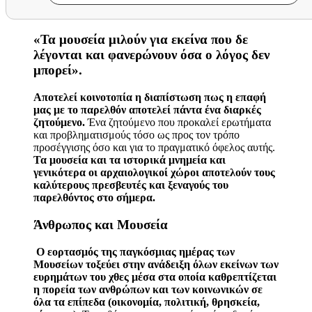
«Τα μουσεία μιλούν για εκείνα που δε
λέγονται και φανερώνουν όσα ο λόγος δεν
μπορεί».
Αποτελεί κοινοτοπία η διαπίστωση πως η επαφή
μας με το παρελθόν αποτελεί πάντα ένα διαρκές
ζητούμενο.
Ένα ζητούμενο που προκαλεί ερωτήματα
και προβληματισμούς τόσο ως προς τον τρόπο
προσέγγισης όσο και για το πραγματικό όφελος αυτής.
Τα μουσεία και τα ιστορικά μνημεία και
γενικότερα οι αρχαιολογικοί χώροι αποτελούν τους
καλύτερους πρεσβευτές και ξεναγούς του
παρελθόντος στο σήμερα.
Άνθρωπος και Μουσεία
Ο εορτασμός της παγκόσμιας ημέρας των
Μουσείων τοξεύει στην ανάδειξη όλων εκείνων των
ευρημάτων του χθες μέσα στα οποία καθρεπτίζεται
η πορεία των ανθρώπων και των κοινωνικών σε
όλα τα επίπεδα (οικονομία, πολιτική, θρησκεία,