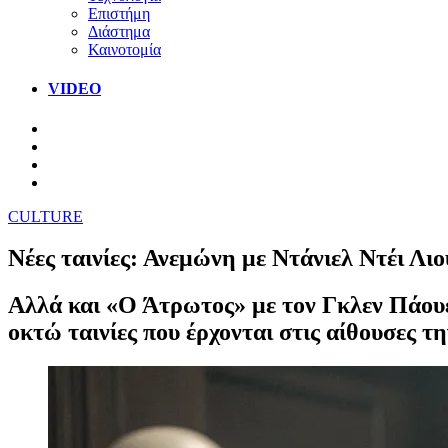
Επιστήμη
Διάστημα
Καινοτομία
VIDEO
CULTURE
Νέες ταινίες: Ανεμώνη με Ντάνιελ Ντέι Λ
Αλλά και «Ο Άτρωτος» με τον Γκλεν Πάουε
οκτώ ταινίες που έρχονται στις αίθουσες 