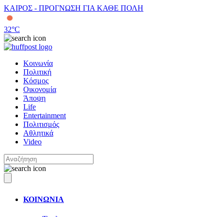
ΚΑΙΡΟΣ - ΠΡΟΓΝΩΣΗ ΓΙΑ ΚΑΘΕ ΠΟΛΗ
32
°C
Κοινωνία
Πολιτική
Κόσμος
Οικονομία
Άποψη
Life
Entertainment
Πολιτισμός
Αθλητικά
Video
ΚΟΙΝΩΝΙΑ