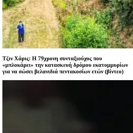
Τζιν Χάρις: Η 79χρονη συνταξιούχος που
«μπλοκάρει» την κατασκευή δρόμου εκατομμυρίων
για να σώσει βελανιδιά πεντακοσίων ετών (βίντεο)