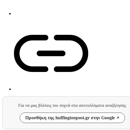
Για να μας βλέπεις πιο συχνά στα αποτελέσματα αναζήτησης
Προσθήκη της huffingtonpost.gr στην Google