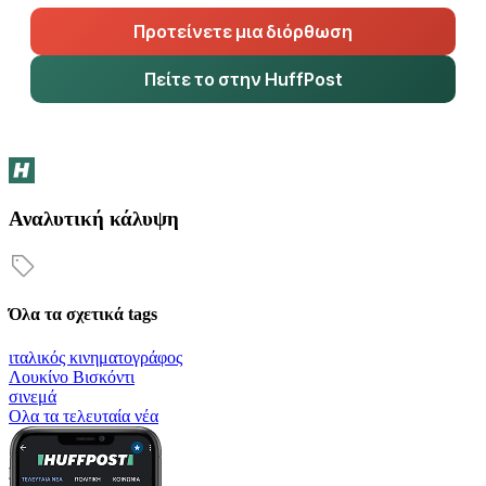
Προτείνετε μια διόρθωση
Πείτε το στην HuffPost
Αναλυτική κάλυψη
Όλα τα σχετικά tags
ιταλικός κινηματογράφος
Λουκίνο Βισκόντι
σινεμά
Oλα τα τελευταία νέα