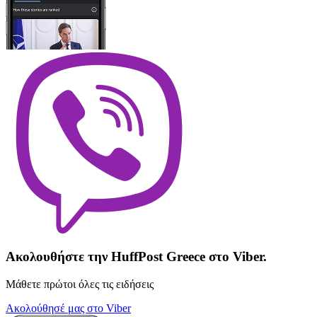
Ακολουθήστε την HuffPost Greece στο Viber.
Μάθετε πρώτοι όλες τις ειδήσεις
Ακολούθησέ μας στο Viber