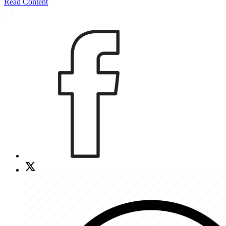
Read Content