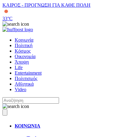
ΚΑΙΡΟΣ - ΠΡΟΓΝΩΣΗ ΓΙΑ ΚΑΘΕ ΠΟΛΗ
33
°C
Κοινωνία
Πολιτική
Κόσμος
Οικονομία
Άποψη
Life
Entertainment
Πολιτισμός
Αθλητικά
Video
ΚΟΙΝΩΝΙΑ