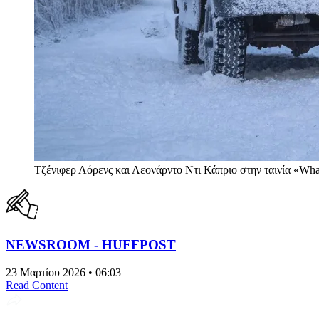
Τζένιφερ Λόρενς και Λεονάρντο Ντι Κάπριο στην ταινία «What
NEWSROOM - HUFFPOST
23 Μαρτίου 2026 • 06:03
Read Content