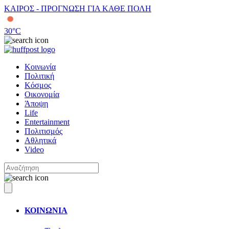
ΚΑΙΡΟΣ - ΠΡΟΓΝΩΣΗ ΓΙΑ ΚΑΘΕ ΠΟΛΗ
30
°C
Κοινωνία
Πολιτική
Κόσμος
Οικονομία
Άποψη
Life
Entertainment
Πολιτισμός
Αθλητικά
Video
ΚΟΙΝΩΝΙΑ