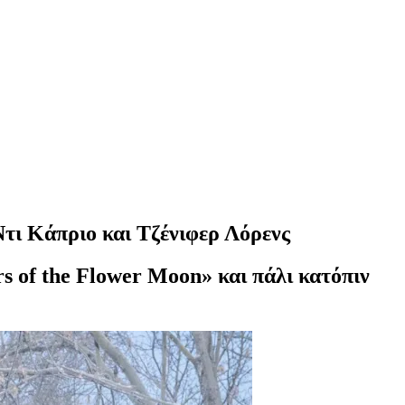
Ντι Κάπριο και Τζένιφερ Λόρενς
rs of the Flower Moon» και πάλι κατόπιν