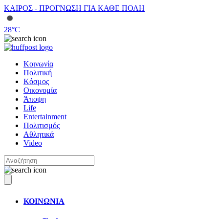
ΚΑΙΡΟΣ - ΠΡΟΓΝΩΣΗ ΓΙΑ ΚΑΘΕ ΠΟΛΗ
28
°C
Κοινωνία
Πολιτική
Κόσμος
Οικονομία
Άποψη
Life
Entertainment
Πολιτισμός
Αθλητικά
Video
ΚΟΙΝΩΝΙΑ