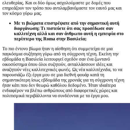
ελευθερίας. Και οι δύο όμως ασχολούμαστε με δομές που
επηρεάζουν τον τρόπο που αντιλαμβανόμαστε τον εαυτό μας και
τον κόσμο γύρω μας.
Με τι βιώματα επιστρέψατε από την σημαντική αυτή
διοργάνωση; Τι πιστεύετε ότι σας προσέδωσε σαν
καλλιτέχνη αλλά και σαν άνθρωπο αυτή η εμπειρία στο
περίπτερο της Roma στην Βασιλεία;
Το πιο έντονο βίωμα ήταν η αίσθηση ότι συμμετείχα σε μια
παγκόσμια συζήτηση γύρω από τη σύγχρονη τέχνη. Εκείνη την
εβδομάδα η Βασιλεία λειτουργεί σχεδόν σαν ένα ζωντανό
οικοσύστημα όπου όλοι συζητούν, ανταλλάσσουν ιδέες και
αναζητούν νέες καλλιτεχνικές φωνές. Ως νέα καλλιτέχνιδα, το να
παρουσιάζω έξι έργα μου σε μια διεθνή φουάρ κατά τη
σημαντικότερη ίσως εβδομάδα της χρονιάς για τη σύγχρονη τέχνη
ήταν κάτι που δεν θεωρώ καθόλου δεδομένο. Ήταν ιδιαίτερα
ενδιαφέρον να βλέπω ανθρώπους από διαφορετικές χώρες και
πολιτισμικά περιβάλλοντα να συνδέονται με τα έργα μου.