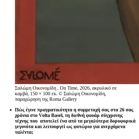
Σαλώμη Οικονομίδη , On Time, 2026, ακρυλικό σε
καμβά, 150 × 100 εκ. © Σαλώμη Οικονομίδη,
παραχώρηση της Roma Gallery
Πώς έγινε πραγματικότητα η συμμετοχή σας στα 26 σας
χρόνια στo Volta Basel, τη διεθνή φουάρ σύγχρονης
τέχνης που αποτελεί ένα από τα μεγαλύτερα δορυφορικά
γεγονότα και λειτουργεί ως φυτώριο για ανερχόμενα
ταλέντα;