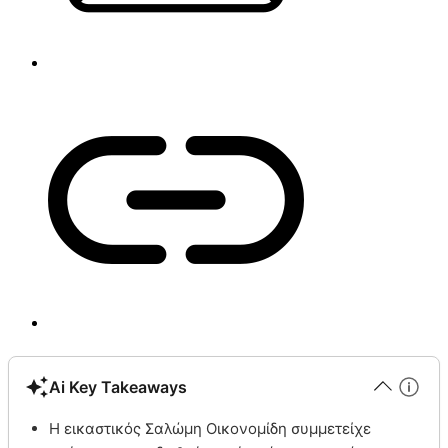
Ai Key Takeaways
Η εικαστικός Σαλώμη Οικονομίδη συμμετείχε