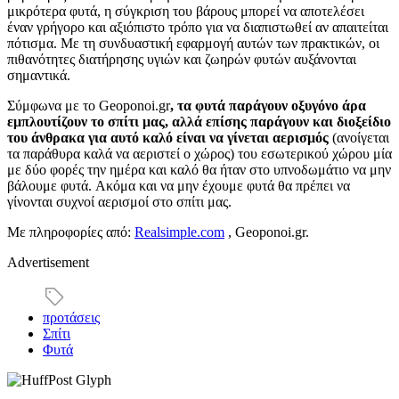
μικρότερα φυτά, η σύγκριση του βάρους μπορεί να αποτελέσει
έναν γρήγορο και αξιόπιστο τρόπο για να διαπιστωθεί αν απαιτείται
πότισμα. Με τη συνδυαστική εφαρμογή αυτών των πρακτικών, οι
πιθανότητες διατήρησης υγιών και ζωηρών φυτών αυξάνονται
σημαντικά.
Σύμφωνα με το Geoponoi.gr
, τα φυτά παράγουν οξυγόνο άρα
εμπλουτίζουν το σπίτι μας, αλλά επίσης παράγουν και διοξείδιο
του άνθρακα για αυτό καλό είναι να γίνεται αερισμός
(ανοίγεται
τα παράθυρα καλά να αεριστεί ο χώρος) του εσωτερικού χώρου μία
με δύο φορές την ημέρα και καλό θα ήταν στο υπνοδωμάτιο να μην
βάλουμε φυτά. Ακόμα και να μην έχουμε φυτά θα πρέπει να
γίνονται συχνοί αερισμοί στο σπίτι μας.
Με πληροφορίες από:
Realsimple.com
, Geoponoi.gr.
Advertisement
προτάσεις
Σπίτι
Φυτά