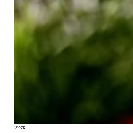
istock