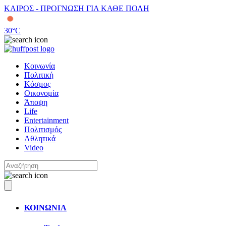
ΚΑΙΡΟΣ - ΠΡΟΓΝΩΣΗ ΓΙΑ ΚΑΘΕ ΠΟΛΗ
30
°C
Κοινωνία
Πολιτική
Κόσμος
Οικονομία
Άποψη
Life
Entertainment
Πολιτισμός
Αθλητικά
Video
ΚΟΙΝΩΝΙΑ