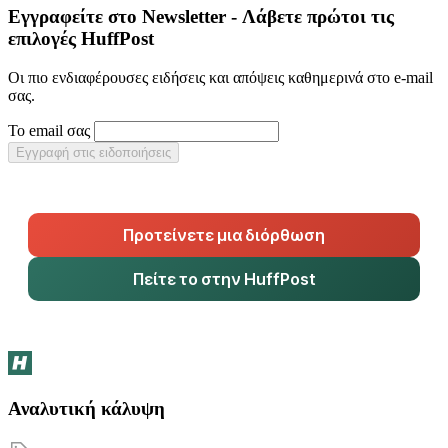
Εγγραφείτε στο Newsletter - Λάβετε πρώτοι τις
επιλογές HuffPost
Οι πιο ενδιαφέρουσες ειδήσεις και απόψεις καθημερινά στο e-mail
σας.
Το email σας
Εγγραφή στις ειδοποιήσεις
Προτείνετε μια διόρθωση
Πείτε το στην HuffPost
Αναλυτική κάλυψη