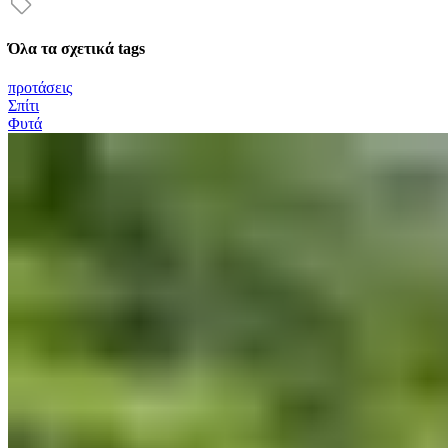
Όλα τα σχετικά tags
προτάσεις
Σπίτι
Φυτά