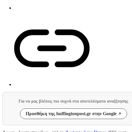
Για να μας βλέπεις πιο συχνά στα αποτελέσματα αναζήτησης
Προσθήκη της huffingtonpost.gr στην Google