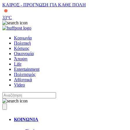
ΚΑΙΡΟΣ - ΠΡΟΓΝΩΣΗ ΓΙΑ ΚΑΘΕ ΠΟΛΗ
33
°C
Κοινωνία
Πολιτική
Κόσμος
Οικονομία
Άποψη
Life
Entertainment
Πολιτισμός
Αθλητικά
Video
ΚΟΙΝΩΝΙΑ