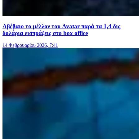
Αβέβαιο το μέλλον του Avatar παρά τα 1,4 δις
δολάρια εισπράξεις στο box office
14 Φεβρουαρίου 2026, 7:41