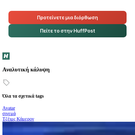
Προτείνετε μια διόρθωση
Πείτε το στην HuffPost
Αναλυτική κάλυψη
Όλα τα σχετικά tags
Avatar
σινεμά
Τζέιμς Κάμερον