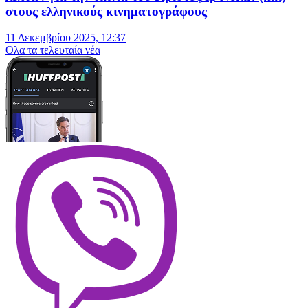
στους ελληνικούς κινηματογράφους
11 Δεκεμβρίου 2025, 12:37
Oλα τα τελευταία νέα