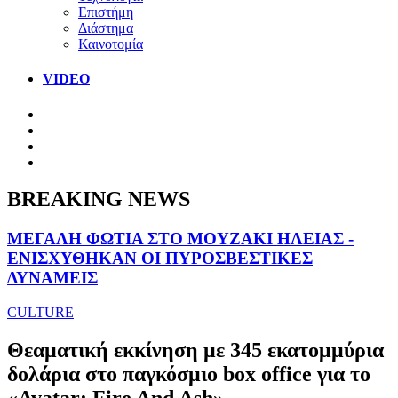
Επιστήμη
Διάστημα
Καινοτομία
VIDEO
BREAKING NEWS
ΜΕΓΑΛΗ ΦΩΤΙΑ ΣΤΟ ΜΟΥΖΑΚΙ ΗΛΕΙΑΣ -
ΕΝΙΣΧΥΘΗΚΑΝ ΟΙ ΠΥΡΟΣΒΕΣΤΙΚΕΣ
ΔΥΝΑΜΕΙΣ
CULTURE
Θεαματική εκκίνηση με 345 εκατομμύρια
δολάρια στο παγκόσμιο box office για το
«Avatar: Fire And Ash»