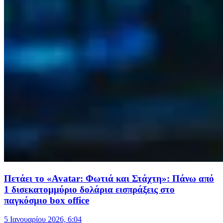
Πετάει το «Avatar: Φωτιά και Στάχτη»: Πάνω από
1 δισεκατομμύριο δολάρια εισπράξεις στο
παγκόσμιο box office
5 Ιανουαρίου 2026, 6:04