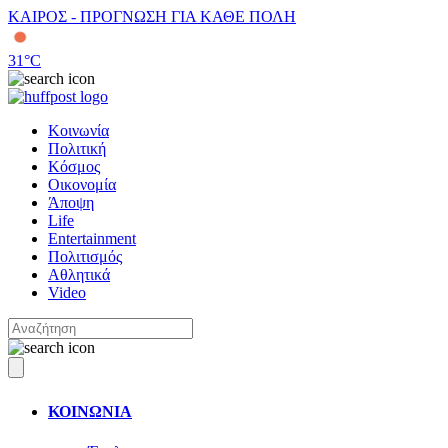
ΚΑΙΡΟΣ - ΠΡΟΓΝΩΣΗ ΓΙΑ ΚΑΘΕ ΠΟΛΗ
31
°C
Κοινωνία
Πολιτική
Κόσμος
Οικονομία
Άποψη
Life
Entertainment
Πολιτισμός
Αθλητικά
Video
ΚΟΙΝΩΝΙΑ