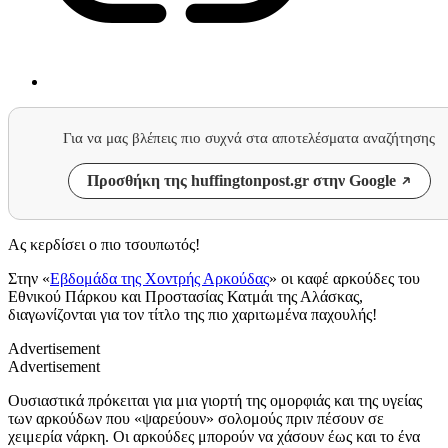
Για να μας βλέπεις πιο συχνά στα αποτελέσματα αναζήτησης
Προσθήκη της huffingtonpost.gr στην Google
Ας κερδίσει ο πιο τσουπωτός!
Στην «
Εβδομάδα της Χοντρής Αρκούδας
» οι καφέ αρκούδες του
Εθνικού Πάρκου και Προστασίας Κατμάι της Αλάσκας,
διαγωνίζονται για τον τίτλο της πιο χαριτωμένα παχουλής!
Advertisement
Advertisement
Ουσιαστικά πρόκειται για μια γιορτή της ομορφιάς και της υγείας
των αρκούδων που «ψαρεύουν» σολομούς πριν πέσουν σε
χειμερία νάρκη. Οι αρκούδες μπορούν να χάσουν έως και το ένα