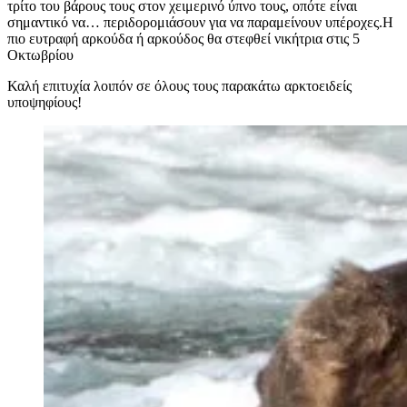
τρίτο του βάρους τους στον χειμερινό ύπνο τους, οπότε είναι
σημαντικό να… περιδορομιάσουν για να παραμείνουν υπέροχες.Η
πιο ευτραφή αρκούδα ή αρκούδος θα στεφθεί νικήτρια στις 5
Οκτωβρίου
Καλή επιτυχία λοιπόν σε όλους τους παρακάτω αρκτοειδείς
υποψηφίους!