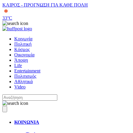
ΚΑΙΡΟΣ - ΠΡΟΓΝΩΣΗ ΓΙΑ ΚΑΘΕ ΠΟΛΗ
33
°C
Κοινωνία
Πολιτική
Κόσμος
Οικονομία
Άποψη
Life
Entertainment
Πολιτισμός
Αθλητικά
Video
ΚΟΙΝΩΝΙΑ