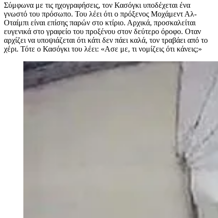
Σύμφωνα με τις ηχογραφήσεις, τον Κασόγκι υποδέχεται ένα
γνωστό του πρόσωπο. Του λέει ότι ο πρόξενος Μοχάμεντ Αλ-
Οταίμπι είναι επίσης παρών στο κτίριο. Αρχικά, προσκαλείται
ευγενικά στο γραφείο του προξένου στον δεύτερο όροφο. Οταν
αρχίζει να υποψιάζεται ότι κάτι δεν πάει καλά, τον τραβάει από το
χέρι. Τότε ο Κασόγκι του λέει: «Ασε με, τι νομίζεις ότι κάνεις;»