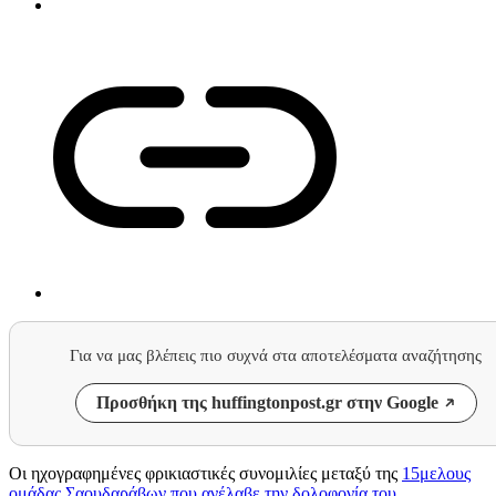
Για να μας βλέπεις πιο συχνά στα αποτελέσματα αναζήτησης
Προσθήκη της huffingtonpost.gr στην Google
Οι ηχογραφημένες φρικιαστικές συνομιλίες μεταξύ της
15μελους
ομάδας Σαουδαράβων που ανέλαβε την δολοφονία του