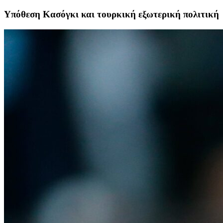
Υπόθεση Κασόγκι και τουρκική εξωτερική πολιτική