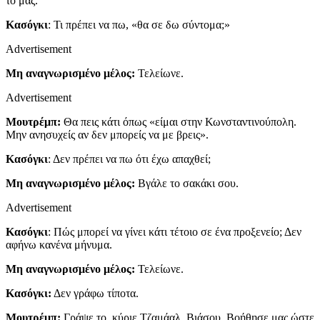
το μας.
Κασόγκι
: Τι πρέπει να πω, «θα σε δω σύντομα;»
Advertisement
Μη αναγνωρισμένο μέλος:
Τελείωνε.
Advertisement
Μουτρέμπ:
Θα πεις κάτι όπως «είμαι στην Κωνσταντινούπολη.
Μην ανησυχείς αν δεν μπορείς να με βρεις».
Κασόγκι
: Δεν πρέπει να πω ότι έχω απαχθεί;
Μη αναγνωρισμένο μέλος:
Βγάλε το σακάκι σου.
Advertisement
Κασόγκι
: Πώς μπορεί να γίνει κάτι τέτοιο σε ένα προξενείο; Δεν
αφήνω κανένα μήνυμα.
Μη αναγνωρισμένο μέλος:
Τελείωνε.
Κασόγκι:
Δεν γράφω τίποτα.
Μουτρέμπ:
Γράψε το, κύριε Τζαμάαλ. Βιάσου. Βοήθησε μας ώστε