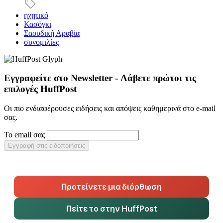
ηχητικό
Κασόγκι
Σαουδική Αραβία
συνομιλίες
Εγγραφείτε στο Newsletter - Λάβετε πρώτοι τις
επιλογές HuffPost
Οι πιο ενδιαφέρουσες ειδήσεις και απόψεις καθημερινά στο e-mail
σας.
Το email σας
Εγγραφή στις ειδοποιήσεις
Προτείνετε μια διόρθωση
Πείτε το στην HuffPost