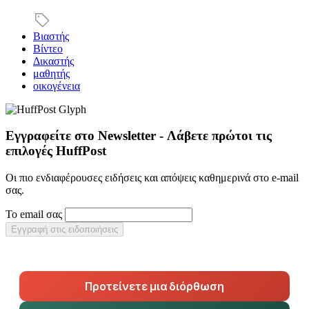
Βιαστής
Βίντεο
Δικαστής
μαθητής
οικογένεια
Εγγραφείτε στο Newsletter - Λάβετε πρώτοι τις
επιλογές HuffPost
Οι πιο ενδιαφέρουσες ειδήσεις και απόψεις καθημερινά στο e-mail
σας.
Το email σας
Εγγραφή στις ειδοποιήσεις
Προτείνετε μια διόρθωση