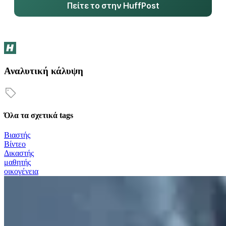
Πείτε το στην HuffPost
Αναλυτική κάλυψη
Όλα τα σχετικά tags
Βιαστής
Βίντεο
Δικαστής
μαθητής
οικογένεια