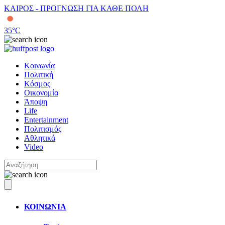
ΚΑΙΡΟΣ - ΠΡΟΓΝΩΣΗ ΓΙΑ ΚΑΘΕ ΠΟΛΗ
35
°C
Κοινωνία
Πολιτική
Κόσμος
Οικονομία
Άποψη
Life
Entertainment
Πολιτισμός
Αθλητικά
Video
ΚΟΙΝΩΝΙΑ