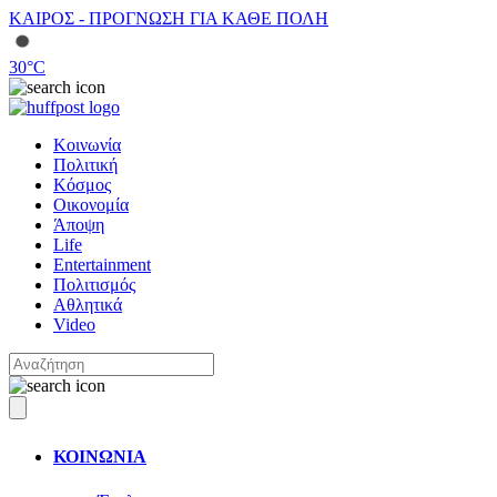
ΚΑΙΡΟΣ - ΠΡΟΓΝΩΣΗ ΓΙΑ ΚΑΘΕ ΠΟΛΗ
30
°C
Κοινωνία
Πολιτική
Κόσμος
Οικονομία
Άποψη
Life
Entertainment
Πολιτισμός
Αθλητικά
Video
ΚΟΙΝΩΝΙΑ