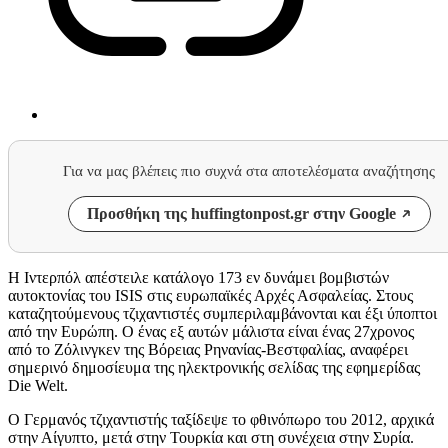
Για να μας βλέπεις πιο συχνά στα αποτελέσματα αναζήτησης
Προσθήκη της huffingtonpost.gr στην Google
Η Ιντερπόλ απέστειλε κατάλογο 173 εν δυνάμει βομβιστών
αυτοκτονίας του ISIS στις ευρωπαϊκές Αρχές Ασφαλείας. Στους
καταζητούμενους τζιχαντιστές συμπεριλαμβάνονται και έξι ύποπτοι
από την Ευρώπη. Ο ένας εξ αυτών μάλιστα είναι ένας 27χρονος
από το Ζόλινγκεν της Βόρειας Ρηνανίας-Βεστφαλίας, αναφέρει
σημερινό δημοσίευμα της ηλεκτρονικής σελίδας της εφημερίδας
Die Welt.
Ο Γερμανός τζιχαντιστής ταξίδεψε το φθινόπωρο του 2012, αρχικά
στην Αίγυπτο, μετά στην Τουρκία και στη συνέχεια στην Συρία.