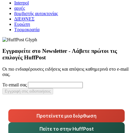
Interpol
αρχές
βομβιστής αυτοκτονίας
ΔΙΕΘΝΕΣ
Ευρώπη
Τρομοκρατία
Εγγραφείτε στο Newsletter - Λάβετε πρώτοι τις
επιλογές HuffPost
Οι πιο ενδιαφέρουσες ειδήσεις και απόψεις καθημερινά στο e-mail
σας.
Το email σας
Εγγραφή στις ειδοποιήσεις
Προτείνετε μια διόρθωση
Πείτε το στην HuffPost