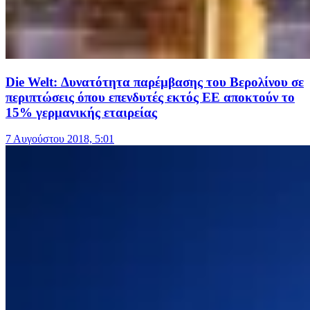
Die Welt: Δυνατότητα παρέμβασης του Βερολίνου σε
περιπτώσεις όπου επενδυτές εκτός ΕΕ αποκτούν το
15% γερμανικής εταιρείας
7 Αυγούστου 2018, 5:01