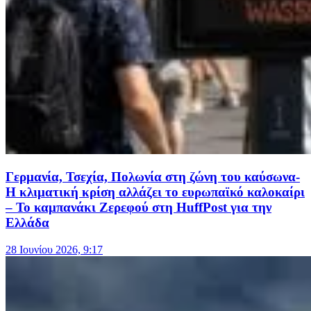
Γερμανία, Τσεχία, Πολωνία στη ζώνη του καύσωνα-
Η κλιματική κρίση αλλάζει το ευρωπαϊκό καλοκαίρι
– Το καμπανάκι Ζερεφού στη HuffPost για την
Ελλάδα
28 Ιουνίου 2026, 9:17