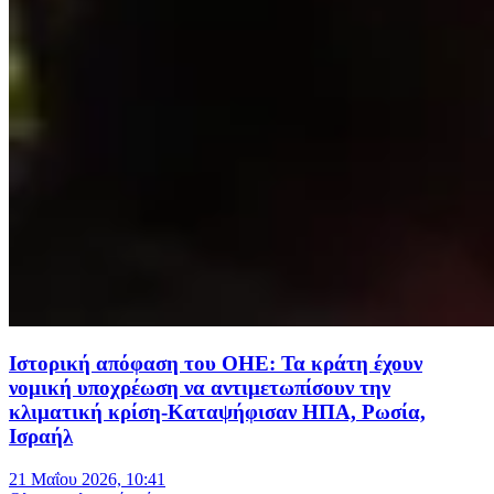
Ιστορική απόφαση του ΟΗΕ: Τα κράτη έχουν
νομική υποχρέωση να αντιμετωπίσουν την
κλιματική κρίση-Καταψήφισαν ΗΠΑ, Ρωσία,
Ισραήλ
21 Μαΐου 2026, 10:41