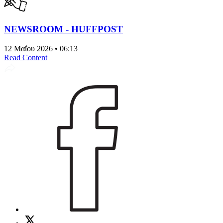
NEWSROOM - HUFFPOST
12 Μαΐου 2026 • 06:13
Read Content