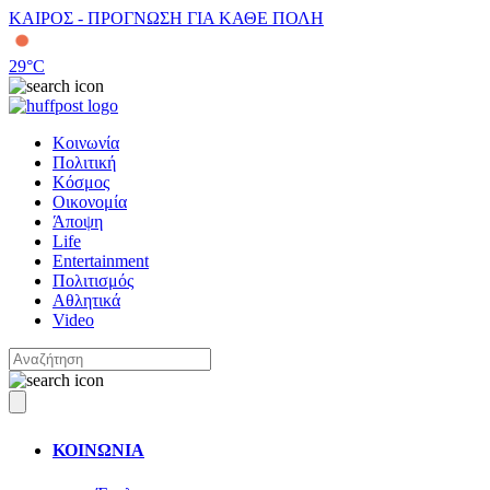
ΚΑΙΡΟΣ - ΠΡΟΓΝΩΣΗ ΓΙΑ ΚΑΘΕ ΠΟΛΗ
29
°C
Κοινωνία
Πολιτική
Κόσμος
Οικονομία
Άποψη
Life
Entertainment
Πολιτισμός
Αθλητικά
Video
ΚΟΙΝΩΝΙΑ