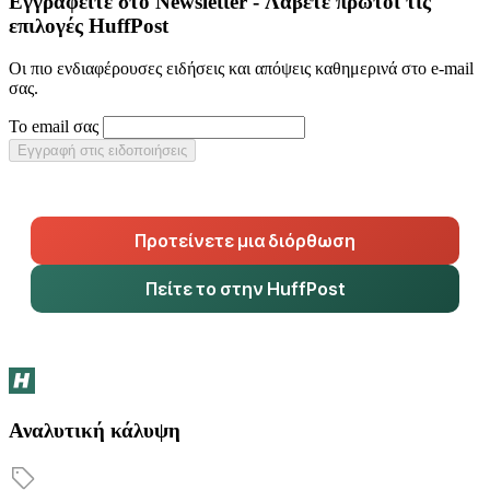
Εγγραφείτε στο Newsletter - Λάβετε πρώτοι τις
επιλογές HuffPost
Οι πιο ενδιαφέρουσες ειδήσεις και απόψεις καθημερινά στο e-mail
σας.
Το email σας
Εγγραφή στις ειδοποιήσεις
Προτείνετε μια διόρθωση
Πείτε το στην HuffPost
Αναλυτική κάλυψη