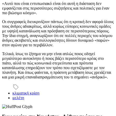
«Αυτό που είναι εντυπωσιακό είναι ότι αυτή η διάσταση δεν
εμφανίζεται στις περισσότερες συζητήσεις και πολιτικές για έναν
πιο βιώσιμο κόσμο».
Οι συγγραφείς διευκρινίζουν πάντως ότι η κριτική δεν αφορά όλους
τους άνδρες αδιακρίτως, αλλά κυρίως εύπορες κοινωνικές ομάδες
με υψηλή κατανάλωση και πρόσβαση σε περισσότερους πόρους.
Την ίδια στιγμή, αναγνωρίζουν ότι σε πολλές περιοχές του κόσμου
άνδρες ακτιβιστές και συλλογικότητες δίνουν δυναμικό «παρών»
στον αγώνα για το περιβάλλον.
Τελικά, ίσως το ζήτημα να μην είναι απλώς ποιος οδηγεί
μεγαλύτερο αυτοκίνητο ή ποιος βάζει περισσότερο κρέας στο
πιάτο, αλλά το πώς κοινωνικά στερεότυπα και πρότυπα
κατανάλωσης επηρεάζουν τον τρόπο που σχετιζόμαστε με τον
πλανήτη. Και όπως φαίνεται, η πράσινη μετάβαση ίσως χρειάζεται
και μια μικρή επαναδιαπραγμάτευση του τι σημαίνει «ανδρικό».
κλιματική κρίση
μελέτη