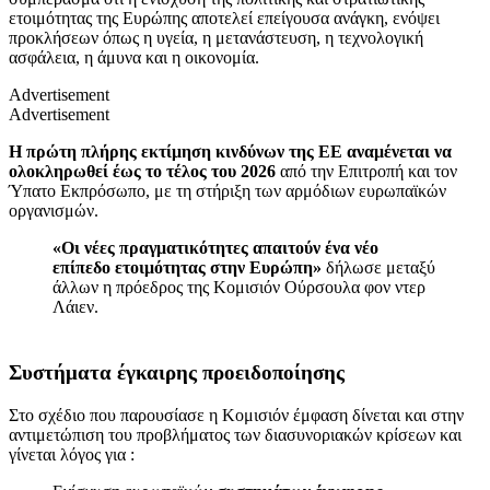
ετοιμότητας της Ευρώπης αποτελεί επείγουσα ανάγκη, ενόψει
προκλήσεων όπως η υγεία, η μετανάστευση, η τεχνολογική
ασφάλεια, η άμυνα και η οικονομία.
Advertisement
Advertisement
Η πρώτη πλήρης εκτίμηση κινδύνων της ΕΕ αναμένεται να
ολοκληρωθεί έως το τέλος του 2026
από την Επιτροπή και τον
Ύπατο Εκπρόσωπο, με τη στήριξη των αρμόδιων ευρωπαϊκών
οργανισμών.
«Οι νέες πραγματικότητες απαιτούν ένα νέο
επίπεδο ετοιμότητας στην Ευρώπη»
δήλωσε μεταξύ
άλλων η πρόεδρος της Κομισιόν Ούρσουλα φον ντερ
Λάιεν.
Συστήματα έγκαιρης προειδοποίησης
Στο σχέδιο που παρουσίασε η Κομισιόν έμφαση δίνεται και στην
αντιμετώπιση του προβλήματος των διασυνοριακών κρίσεων και
γίνεται λόγος για :