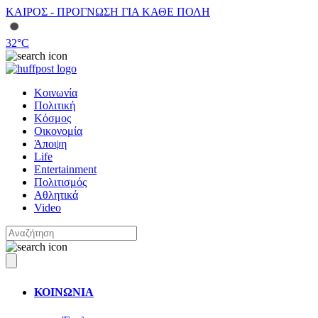
ΚΑΙΡΟΣ - ΠΡΟΓΝΩΣΗ ΓΙΑ ΚΑΘΕ ΠΟΛΗ
32
°C
Κοινωνία
Πολιτική
Κόσμος
Οικονομία
Άποψη
Life
Entertainment
Πολιτισμός
Αθλητικά
Video
ΚΟΙΝΩΝΙΑ