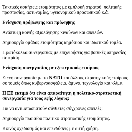
Τακτικές ασκήσεις ετοιμότητας με εμπλοκή στρατού, πολιτικής
προστασίας, αστυνομίας, υγειονομικού προσωπικού κ.ά.
Ενίσχυση πρόβλεψης και πρόληψης
Ανάπτυξη κοινής αξιολόγησης κινδύνων και απειλών.
Δημιουργία ομάδας ετοιμότητας δημόσιου και ιδιωτικού τομέα.
Πρωτόκολλα συνεργασίας με επιχειρήσεις για βασικές υπηρεσίες
σε κρίση.
Ενίσχυση συνεργασίας με εξωτερικούς εταίρους
Στενή συνεργασία με το
ΝΑΤΟ
και άλλους στρατηγικούς εταίρους
σε τομείς όπως κυβερνοασφάλεια, άμυνα, τεχνολογία και κλίμα.
Η ΕΕ εκτιμά ότι είναι απαραίτητη η πολιτικο-στρατιωτική
συνεργασία για τους εξής λόγους:
Για να αντιμετωπιστούν σύνθετες σύγχρονες απειλές:
Δημιουργία πλαισίου πολιτικο-στρατιωτικής ετοιμότητας.
Κοινός σχεδιασμός και επενδύσεις με διττή χρήση.