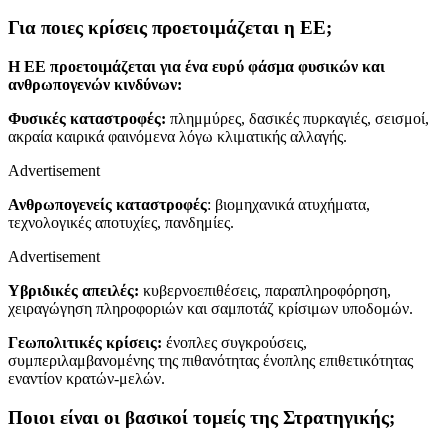
Για ποιες κρίσεις προετοιμάζεται η ΕΕ;
Η ΕΕ προετοιμάζεται για ένα ευρύ φάσμα φυσικών και
ανθρωπογενών κινδύνων:
Φυσικές καταστροφές:
πλημμύρες, δασικές πυρκαγιές, σεισμοί,
ακραία καιρικά φαινόμενα λόγω κλιματικής αλλαγής.
Advertisement
Ανθρωπογενείς καταστροφές
: βιομηχανικά ατυχήματα,
τεχνολογικές αποτυχίες, πανδημίες.
Advertisement
Υβριδικές απειλές:
κυβερνοεπιθέσεις, παραπληροφόρηση,
χειραγώγηση πληροφοριών και σαμποτάζ κρίσιμων υποδομών.
Γεωπολιτικές κρίσεις:
ένοπλες συγκρούσεις,
συμπεριλαμβανομένης της πιθανότητας ένοπλης επιθετικότητας
εναντίον κρατών-μελών.
Ποιοι είναι οι βασικοί τομείς της Στρατηγικής;