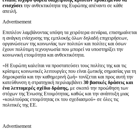
ενισχύσει
την ανθεκτικότητα της Ευρώπης απέναντι σε κάθε
απειλή.
Advertisement
Επιπλέον λαμβάνοντας υπόψη τα χειρότερα σενάρια, επισημαίνεται
η ανάγκη ενίσχυσης της εμπλοκής όλων δηλαδή επιχειρήσεων,
οργανώσεων της κοινωνίας των πολιτών και πολίτες και όσων
έχουν πολύτιμη τεχνογνωσία που μπορεί να υποστηρίξει την
κοινωνική ετοιμότητα και ανθεκτικότητα.
«Η Ευρώπη καλείται να προστατεύσει τους πολίτες της και τις
κρίσιμες κοινωνικές λειτουργίες που είναι ζωτικής σημασίας για τη
δημοκρατία και την καθημερινή ζωή» τονίζεται και προς αυτή την
κατεύθυνση η στρατηγική περιλαμβάνει
30 βασικές δράσεις
και
ένα λεπτομερές σχέδιο δράσης,
με σκοπό την προώθηση των
στόχων της Ένωσης Ετοιμότητας, καθώς και την ανάπτυξη μιας
«κουλτούρας ετοιμότητας εκ του σχεδιασμού» σε όλες τις
πολιτικές της ΕΕ.
Advertisement