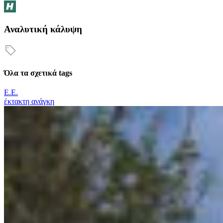
Αναλυτική κάλυψη
Όλα τα σχετικά tags
Ε.Ε.
έκτακτη ανάγκη