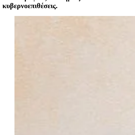
κυβερνοεπιθέσεις.