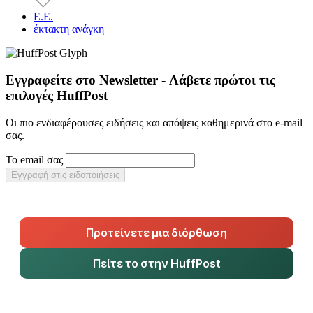
Ε.Ε.
έκτακτη ανάγκη
Εγγραφείτε στο Newsletter - Λάβετε πρώτοι τις
επιλογές HuffPost
Οι πιο ενδιαφέρουσες ειδήσεις και απόψεις καθημερινά στο e-mail
σας.
Το email σας
Εγγραφή στις ειδοποιήσεις
Προτείνετε μια διόρθωση
Πείτε το στην HuffPost