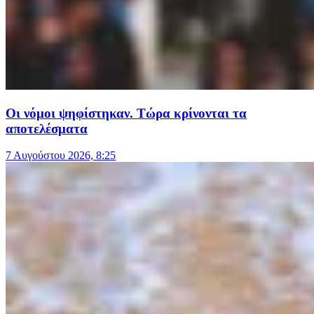
Οι νόμοι ψηφίστηκαν. Τώρα κρίνονται τα
αποτελέσματα
7 Αυγούστου 2026, 8:25