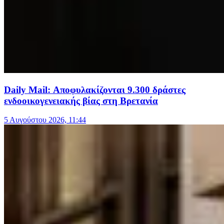
Daily Mail: Αποφυλακίζονται 9.300 δράστες
ενδοοικογενειακής βίας στη Βρετανία
5 Αυγούστου 2026, 11:44