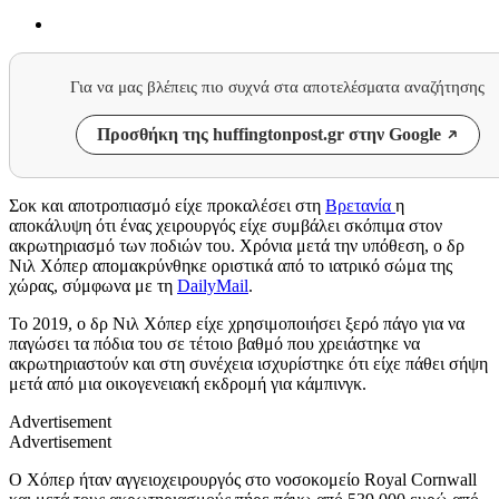
Για να μας βλέπεις πιο συχνά στα αποτελέσματα αναζήτησης
Προσθήκη της huffingtonpost.gr στην Google
Σοκ και αποτροπιασμό είχε προκαλέσει στη
Βρετανία
η
αποκάλυψη ότι ένας χειρουργός είχε συμβάλει σκόπιμα στον
ακρωτηριασμό των ποδιών του. Χρόνια μετά την υπόθεση, ο δρ
Νιλ Χόπερ απομακρύνθηκε οριστικά από το ιατρικό σώμα της
χώρας, σύμφωνα με τη
DailyMail
.
Το 2019, ο δρ Νιλ Χόπερ είχε χρησιμοποιήσει ξερό πάγο για να
παγώσει τα πόδια του σε τέτοιο βαθμό που χρειάστηκε να
ακρωτηριαστούν και στη συνέχεια ισχυρίστηκε ότι είχε πάθει σήψη
μετά από μια οικογενειακή εκδρομή για κάμπινγκ.
Advertisement
Advertisement
Ο Χόπερ ήταν αγγειοχειρουργός στο νοσοκομείο Royal Cornwall