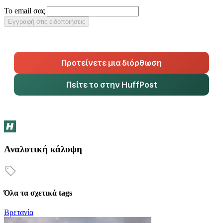
Το email σας
Εγγραφή στις ειδοποιήσεις
Προτείνετε μια διόρθωση
Πείτε το στην HuffPost
Αναλυτική κάλυψη
Όλα τα σχετικά tags
Βρετανία