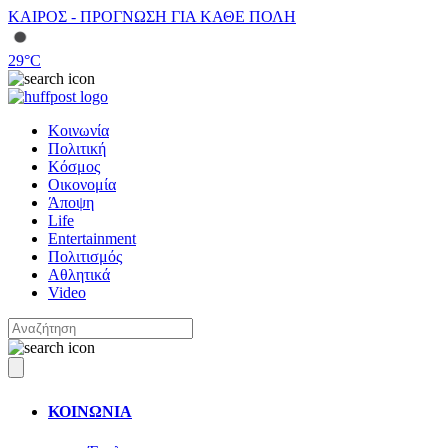
ΚΑΙΡΟΣ - ΠΡΟΓΝΩΣΗ ΓΙΑ ΚΑΘΕ ΠΟΛΗ
29
°C
Κοινωνία
Πολιτική
Κόσμος
Οικονομία
Άποψη
Life
Entertainment
Πολιτισμός
Αθλητικά
Video
ΚΟΙΝΩΝΙΑ