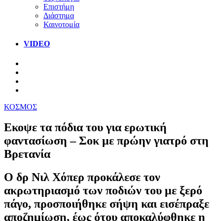
Επιστήμη
Διάστημα
Καινοτομία
VIDEO
ΚΟΣΜΟΣ
Εκοψε τα πόδια του για ερωτική
φαντασίωση – Σοκ με πρώην γιατρό στη
Βρετανία
Ο δρ Νιλ Χόπερ προκάλεσε τον
ακρωτηριασμό των ποδιών του με ξερό
πάγο, προσποιήθηκε σήψη και εισέπραξε
αποζημίωση, έως ότου αποκαλύφθηκε η