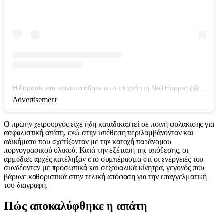
Η δημοσίευση κοινοποιήθηκε από το χρήστη Neil Hopper (@bionicsurgeon)
Advertisement
Ο πρώην χειρουργός είχε ήδη καταδικαστεί σε ποινή φυλάκισης για
ασφαλιστική απάτη, ενώ στην υπόθεση περιλαμβάνονταν και
αδικήματα που σχετίζονταν με την κατοχή παράνομου
πορνογραφικού υλικού. Κατά την εξέταση της υπόθεσης, οι
αρμόδιες αρχές κατέληξαν στο συμπέρασμα ότι οι ενέργειές του
συνδέονταν με προσωπικά και σεξουαλικά κίνητρα, γεγονός που
βάρυνε καθοριστικά στην τελική απόφαση για την επαγγελματική
του διαγραφή.
Πώς αποκαλύφθηκε η απάτη