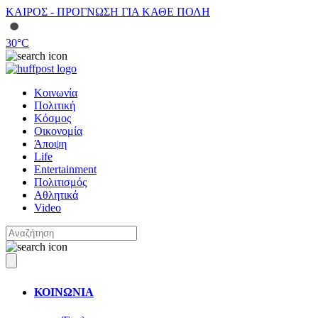
ΚΑΙΡΟΣ - ΠΡΟΓΝΩΣΗ ΓΙΑ ΚΑΘΕ ΠΟΛΗ
30
°C
Κοινωνία
Πολιτική
Κόσμος
Οικονομία
Άποψη
Life
Entertainment
Πολιτισμός
Αθλητικά
Video
ΚΟΙΝΩΝΙΑ