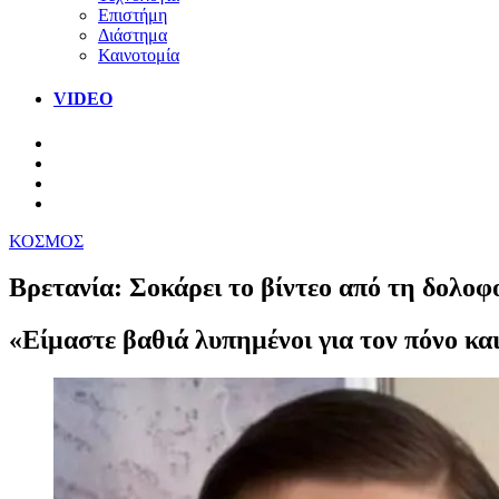
Επιστήμη
Διάστημα
Καινοτομία
VIDEO
ΚΟΣΜΟΣ
Βρετανία: Σοκάρει το βίντεο από τη δολοφ
«Είμαστε βαθιά λυπημένοι για τον πόνο και