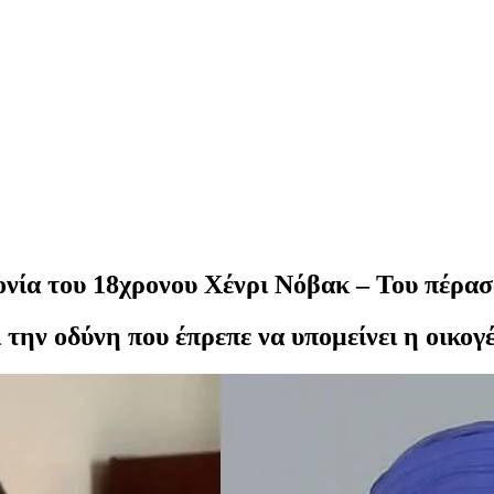
ονία του 18χρονου Χένρι Νόβακ – Του πέρασ
 την οδύνη που έπρεπε να υπομείνει η οικογέ