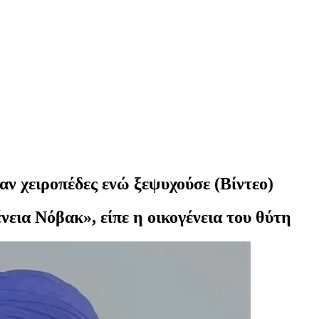
αν χειροπέδες ενώ ξεψυχούσε (Βίντεο)
νεια Νόβακ», είπε η οικογένεια του θύτη