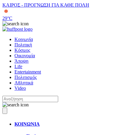
ΚΑΙΡΟΣ - ΠΡΟΓΝΩΣΗ ΓΙΑ ΚΑΘΕ ΠΟΛΗ
29
°C
Κοινωνία
Πολιτική
Κόσμος
Οικονομία
Άποψη
Life
Entertainment
Πολιτισμός
Αθλητικά
Video
ΚΟΙΝΩΝΙΑ