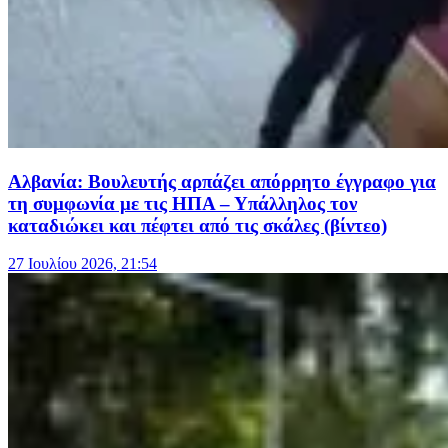
Αλβανία: Βουλευτής αρπάζει απόρρητο έγγραφο για
τη συμφωνία με τις ΗΠΑ – Υπάλληλος τον
καταδιώκει και πέφτει από τις σκάλες (βίντεο)
27 Ιουλίου 2026, 21:54