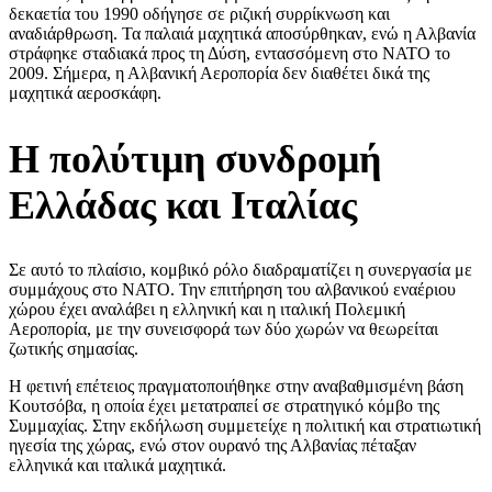
δεκαετία του 1990 οδήγησε σε ριζική συρρίκνωση και
αναδιάρθρωση. Τα παλαιά μαχητικά αποσύρθηκαν, ενώ η Αλβανία
στράφηκε σταδιακά προς τη Δύση, εντασσόμενη στο ΝΑΤΟ το
2009. Σήμερα, η Αλβανική Αεροπορία δεν διαθέτει δικά της
μαχητικά αεροσκάφη.
Η πολύτιμη συνδρομή
Ελλάδας και Ιταλίας
Σε αυτό το πλαίσιο, κομβικό ρόλο διαδραματίζει η συνεργασία με
συμμάχους στο ΝΑΤΟ. Την επιτήρηση του αλβανικού εναέριου
χώρου έχει αναλάβει η ελληνική και η ιταλική Πολεμική
Αεροπορία, με την συνεισφορά των δύο χωρών να θεωρείται
ζωτικής σημασίας.
Η φετινή επέτειος πραγματοποιήθηκε στην αναβαθμισμένη βάση
Κουτσόβα, η οποία έχει μετατραπεί σε στρατηγικό κόμβο της
Συμμαχίας. Στην εκδήλωση συμμετείχε η πολιτική και στρατιωτική
ηγεσία της χώρας, ενώ στον ουρανό της Αλβανίας πέταξαν
ελληνικά και ιταλικά μαχητικά.