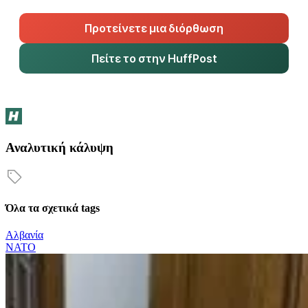
Προτείνετε μια διόρθωση
Πείτε το στην HuffPost
Αναλυτική κάλυψη
Όλα τα σχετικά tags
Αλβανία
ΝΑΤΟ