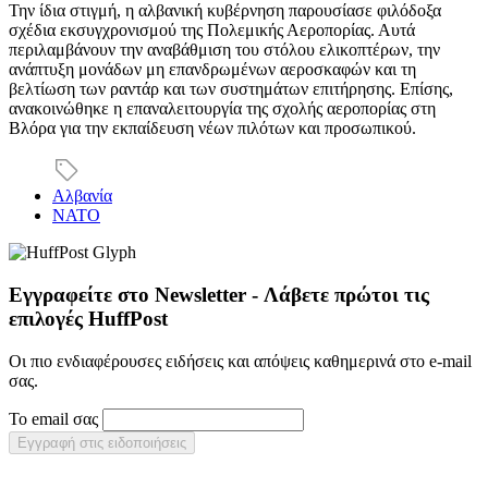
Την ίδια στιγμή, η αλβανική κυβέρνηση παρουσίασε φιλόδοξα
σχέδια εκσυγχρονισμού της Πολεμικής Αεροπορίας. Αυτά
περιλαμβάνουν την αναβάθμιση του στόλου ελικοπτέρων, την
ανάπτυξη μονάδων μη επανδρωμένων αεροσκαφών και τη
βελτίωση των ραντάρ και των συστημάτων επιτήρησης. Επίσης,
ανακοινώθηκε η επαναλειτουργία της σχολής αεροπορίας στη
Βλόρα για την εκπαίδευση νέων πιλότων και προσωπικού.
Αλβανία
ΝΑΤΟ
Εγγραφείτε στο Newsletter - Λάβετε πρώτοι τις
επιλογές HuffPost
Οι πιο ενδιαφέρουσες ειδήσεις και απόψεις καθημερινά στο e-mail
σας.
Το email σας
Εγγραφή στις ειδοποιήσεις