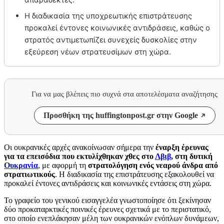
Η διαδικασία της υποχρεωτικής επιστράτευσης
προκαλεί έντονες κοινωνικές αντιδράσεις, καθώς ο
στρατός αντιμετωπίζει συνεχείς δυσκολίες στην
εξεύρεση νέων στρατευσίμων στη χώρα.
Για να μας βλέπεις πιο συχνά στα αποτελέσματα αναζήτησης
Προσθήκη της huffingtonpost.gr στην Google
Οι ουκρανικές αρχές ανακοίνωσαν σήμερα την
έναρξη έρευνας
για τα επεισόδια που εκτυλίχθηκαν χθες στο
Λβιβ
, στη δυτική
Ουκρανία
, με αφορμή τη
στρατολόγηση ενός νεαρού άνδρα από
στρατιωτικούς
. Η διαδικασία της επιστράτευσης εξακολουθεί να
προκαλεί έντονες αντιδράσεις και κοινωνικές εντάσεις στη χώρα.
Το γραφείο του γενικού εισαγγελέα γνωστοποίησε ότι ξεκίνησαν
δύο προκαταρκτικές ποινικές έρευνες σχετικά με το περιστατικό,
στο οποίο ενεπλάκησαν μέλη των ουκρανικών ενόπλων δυνάμεων,