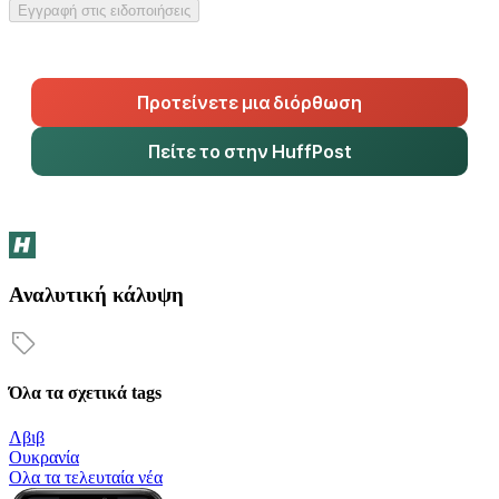
Εγγραφή στις ειδοποιήσεις
Προτείνετε μια διόρθωση
Πείτε το στην HuffPost
Αναλυτική κάλυψη
Όλα τα σχετικά tags
Λβιβ
Ουκρανία
Oλα τα τελευταία νέα