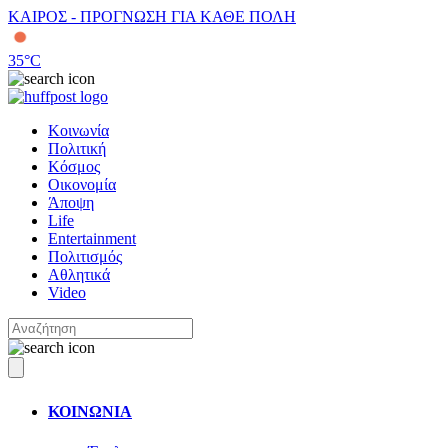
ΚΑΙΡΟΣ - ΠΡΟΓΝΩΣΗ ΓΙΑ ΚΑΘΕ ΠΟΛΗ
35
°C
Κοινωνία
Πολιτική
Κόσμος
Οικονομία
Άποψη
Life
Entertainment
Πολιτισμός
Αθλητικά
Video
ΚΟΙΝΩΝΙΑ