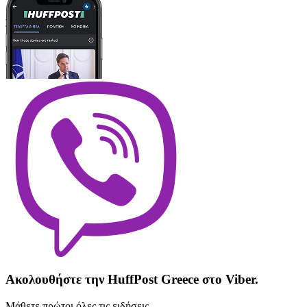
Ακολουθήστε την HuffPost Greece στο Viber.
Μάθετε πρώτοι όλες τις ειδήσεις