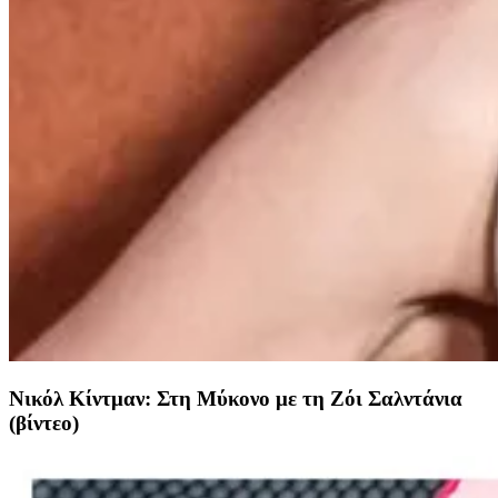
Νικόλ Κίντμαν: Στη Μύκονο με τη Ζόι Σαλντάνια
(βίντεο)