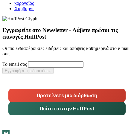
κορονοϊός
Χάρβαρντ
Εγγραφείτε στο Newsletter - Λάβετε πρώτοι τις
επιλογές HuffPost
Οι πιο ενδιαφέρουσες ειδήσεις και απόψεις καθημερινά στο e-mail
σας.
Το email σας
Εγγραφή στις ειδοποιήσεις
Προτείνετε μια διόρθωση
Πείτε το στην HuffPost