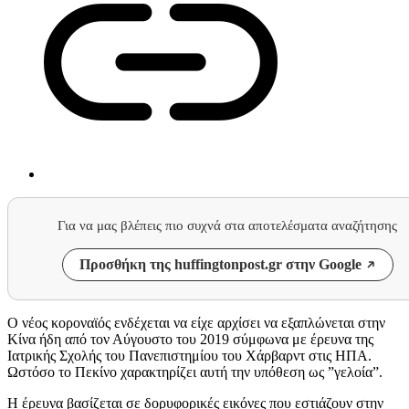
Για να μας βλέπεις πιο συχνά στα αποτελέσματα αναζήτησης
Προσθήκη της huffingtonpost.gr στην Google
Ο νέος κοροναϊός ενδέχεται να είχε αρχίσει να εξαπλώνεται στην
Κίνα ήδη από τον Αύγουστο του 2019 σύμφωνα με έρευνα της
Ιατρικής Σχολής του Πανεπιστημίου του Χάρβαρντ στις ΗΠΑ.
Ωστόσο το Πεκίνο χαρακτηρίζει αυτή την υπόθεση ως ”γελοία”.
Η έρευνα βασίζεται σε δορυφορικές εικόνες που εστιάζουν στην