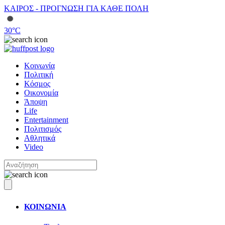
ΚΑΙΡΟΣ - ΠΡΟΓΝΩΣΗ ΓΙΑ ΚΑΘΕ ΠΟΛΗ
30
°C
Κοινωνία
Πολιτική
Κόσμος
Οικονομία
Άποψη
Life
Entertainment
Πολιτισμός
Αθλητικά
Video
ΚΟΙΝΩΝΙΑ