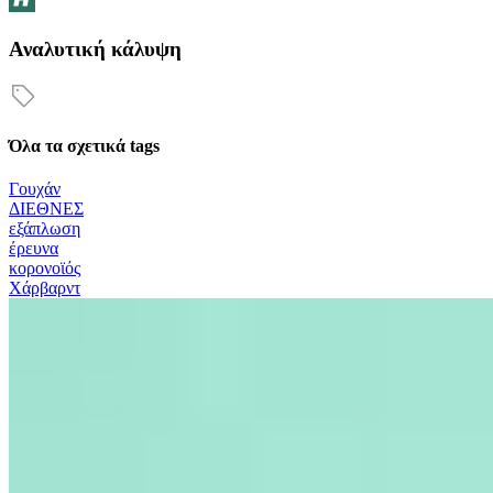
Αναλυτική κάλυψη
Όλα τα σχετικά tags
Γουχάν
ΔΙΕΘΝΕΣ
εξάπλωση
έρευνα
κορονοϊός
Χάρβαρντ