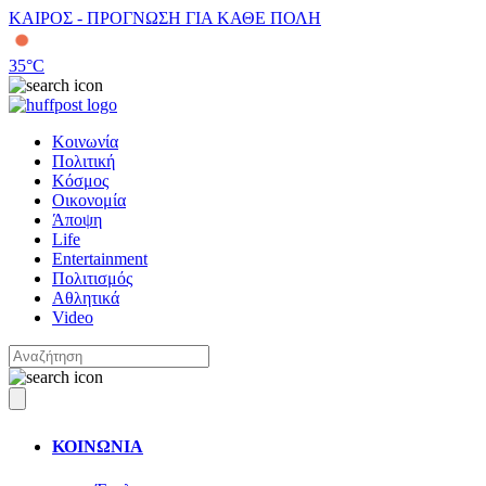
ΚΑΙΡΟΣ - ΠΡΟΓΝΩΣΗ ΓΙΑ ΚΑΘΕ ΠΟΛΗ
35
°C
Κοινωνία
Πολιτική
Κόσμος
Οικονομία
Άποψη
Life
Entertainment
Πολιτισμός
Αθλητικά
Video
ΚΟΙΝΩΝΙΑ