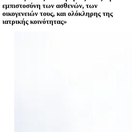
εμπιστοσύνη των ασθενών, των
οικογενειών τους, και ολόκληρης της
ιατρικής κοινότητας»