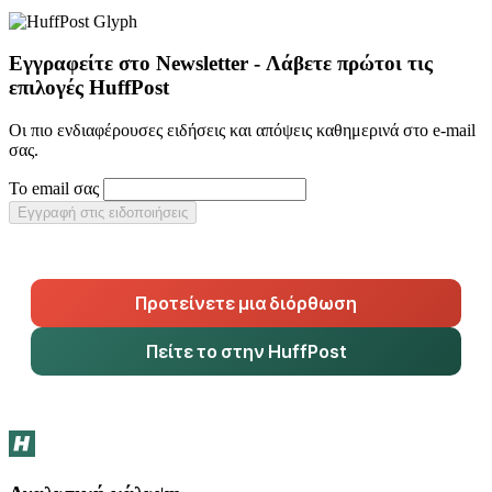
Εγγραφείτε στο Newsletter - Λάβετε πρώτοι τις
επιλογές HuffPost
Οι πιο ενδιαφέρουσες ειδήσεις και απόψεις καθημερινά στο e-mail
σας.
Το email σας
Εγγραφή στις ειδοποιήσεις
Προτείνετε μια διόρθωση
Πείτε το στην HuffPost