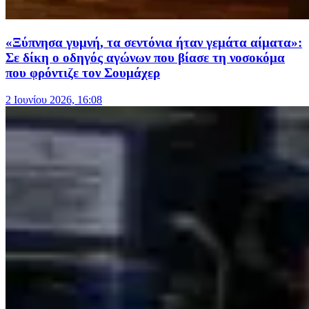
«Ξύπνησα γυμνή, τα σεντόνια ήταν γεμάτα αίματα»:
Σε δίκη ο οδηγός αγώνων που βίασε τη νοσοκόμα
που φρόντιζε τον Σουμάχερ
2 Ιουνίου 2026, 16:08