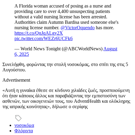
A Florida woman accused of posing as a nurse and
providing care to over 4,400 unsuspecting patients
without a valid nursing license has been arrested.
Authorities claim Autumn Bardisa used someone else's
nursing license number.
@VictorOquendo
has more.
https://t.co/QnJqALgy2X
pic.twitter.com/WEZr6UCFk6
— World News Tonight (@ABCWorldNews)
August
6, 2025
Συνελήφθη, φορώντας την στολή νοσοκόμας, στο σπίτι της στις 5
Αυγούστου.
Advertisement
«Αυτή η γυναίκα έθεσε σε κίνδυνο χιλιάδες ζωές, προσποιούμενη
ότι ήταν κάποιος άλλος και παραβιάζοντας την εμπιστοσύνη των
ασθενών, των οικογενειών τους, του AdventHealth και ολόκληρης
της ιατρικής κοινότητας», δήλωσε ο σερίφης
νοσοκόμα
Φλόριντα