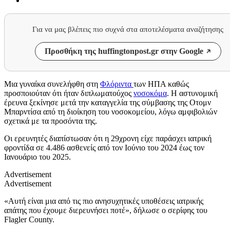
Για να μας βλέπεις πιο συχνά στα αποτελέσματα αναζήτησης
Προσθήκη της huffingtonpost.gr στην Google
Μια γυναίκα συνελήφθη στη
Φλόριντα
των ΗΠΑ καθώς
προσποιούταν ότι ήταν διπλωματούχος
νοσοκόμα
. Η αστυνομική
έρευνα ξεκίνησε μετά την καταγγελία της σύμβασης της Οτομν
Μπαρντίσα από τη διοίκηση του νοσοκομείου, λόγω αμφιβολιών
σχετικά με τα προσόντα της.
Οι ερευνητές διαπίστωσαν ότι η 29χρονη είχε παράσχει ιατρική
φροντίδα σε 4.486 ασθενείς από τον Ιούνιο του 2024 έως τον
Ιανουάριο του 2025.
Advertisement
Advertisement
«Αυτή είναι μια από τις πιο ανησυχητικές υποθέσεις ιατρικής
απάτης που έχουμε διερευνήσει ποτέ», δήλωσε ο σερίφης του
Flagler County.