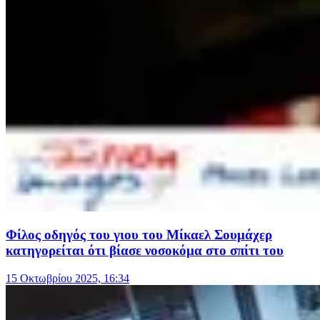
Φίλος οδηγός του γιου του Μίκαελ Σουμάχερ
κατηγορείται ότι βίασε νοσοκόμα στο σπίτι του
15 Οκτωβρίου 2025, 16:34