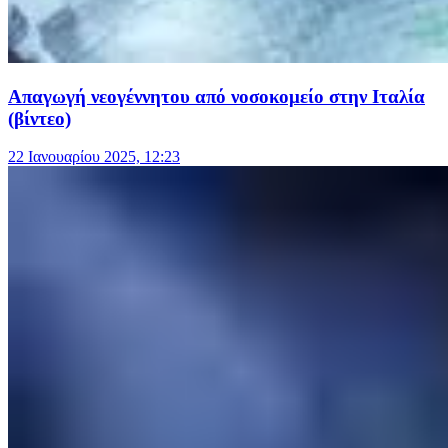
Απαγωγή νεογέννητου από νοσοκομείο στην Ιταλία
(βίντεο)
22 Ιανουαρίου 2025, 12:23