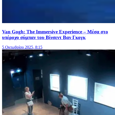
Van Gogh: The Immersive Experience – Μέσα στο
υπέροχο σύμπαν του Βίνσεντ Βαν Γκογκ
5 Οκτωβρίου 2025, 8:15