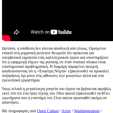
Ωστόσο, η υπόθεση δεν γίνεται αποδεκτή από όλους. Ορισμένοι
ειδικοί στη μηχανική ρευστών θεωρούν ότι πρόκειται για
υπερβολική ερμηνεία ενός καλλιτεχνικού έργου και υποστηρίζουν
ότι η εφαρμογή νόμων της φυσικής σε έναν στατικό πίνακα είναι
επιστημονικά προβληματική. Η διαμάχη παραμένει ανοιχτή,
αποδεικνύοντας ότι η «Έναστρη Νύχτα» εξακολουθεί να προκαλεί
συζητήσεις όχι μόνο στις αίθουσες των μουσείων αλλά και στα
ερευνητικά εργαστήρια.
Ίσως τελικά η μεγαλύτερη γοητεία του έργου να βρίσκεται ακριβώς
εκεί: στο ότι ένα έργο τέχνης του 19ου αιώνα εξακολουθεί να θέτει
ερωτήματα που η επιστήμη του 21ου αιώνα προσπαθεί ακόμη να
απαντήσει.
Με πληροφορίες από
Open Culture
/
Arxiv
/
Washingtonpost
/