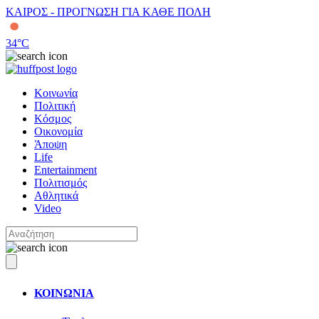
ΚΑΙΡΟΣ - ΠΡΟΓΝΩΣΗ ΓΙΑ ΚΑΘΕ ΠΟΛΗ
34
°C
Κοινωνία
Πολιτική
Κόσμος
Οικονομία
Άποψη
Life
Entertainment
Πολιτισμός
Αθλητικά
Video
ΚΟΙΝΩΝΙΑ