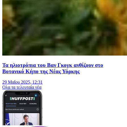
Τα ηλιοτρόπια του Βαν Γκογκ ανθίζουν στο
Βοτανικό Κήπο της Νέας Υόρκης
29 Μαΐου 2025, 12:31
Oλα τα τελευταία νέα