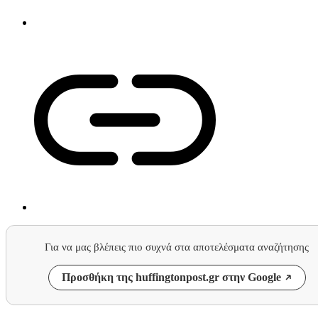
Για να μας βλέπεις πιο συχνά στα αποτελέσματα αναζήτησης
Προσθήκη της huffingtonpost.gr στην Google