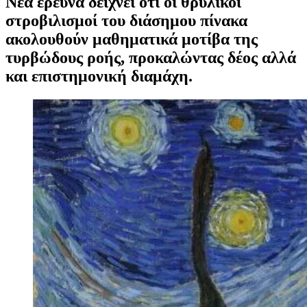
Νέα έρευνα δείχνει ότι οι θρυλικοί
στροβιλισμοί του διάσημου πίνακα
ακολουθούν μαθηματικά μοτίβα της
τυρβώδους ροής, προκαλώντας δέος αλλά
και επιστημονική διαμάχη.