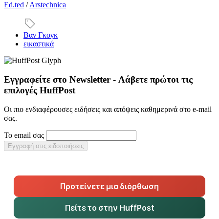
Ed.ted
/
Arstechnica
Βαν Γκογκ
εικαστικά
Εγγραφείτε στο Newsletter - Λάβετε πρώτοι τις
επιλογές HuffPost
Οι πιο ενδιαφέρουσες ειδήσεις και απόψεις καθημερινά στο e-mail
σας.
Το email σας
Εγγραφή στις ειδοποιήσεις
Προτείνετε μια διόρθωση
Πείτε το στην HuffPost