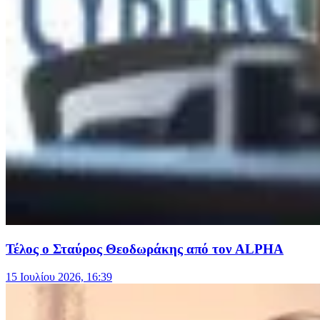
Τέλος ο Σταύρος Θεοδωράκης από τον ALPHA
15 Ιουλίου 2026, 16:39