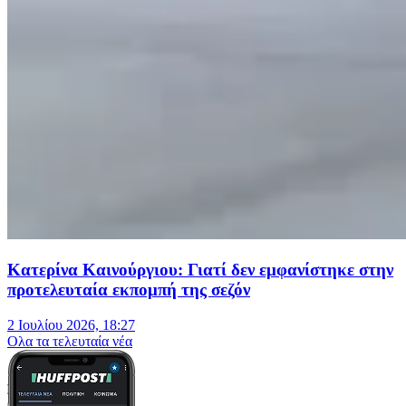
Κατερίνα Καινούργιου: Γιατί δεν εμφανίστηκε στην
προτελευταία εκπομπή της σεζόν
2 Ιουλίου 2026, 18:27
Oλα τα τελευταία νέα