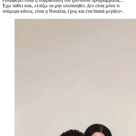
ενδιαφέρει είναι η συρρίκνωση του ζωντανού προγράμματος…
Έχω πάθει σοκ, ελπίζω να μην υλοποιηθεί. Δεν είναι μόνο τι
νούμερα κάνεις, είναι η Ναταλία, έχεις και ένα brand μεγάλο».