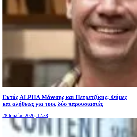
Εκτός ALPHA Μάνεσης και Πετρετζίκης; Φήμες
και αλήθειες για τους δύο παρουσιαστές
28 Ιουλίου 2026, 12:38