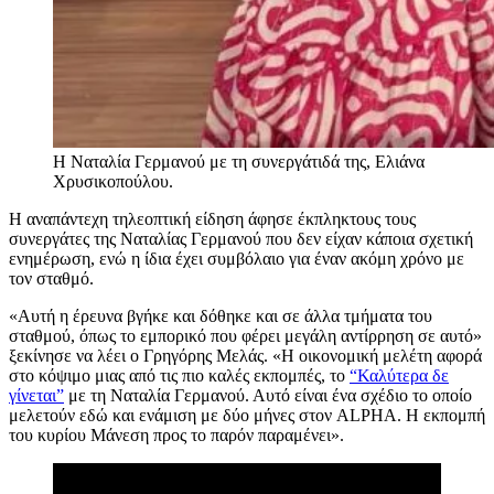
Η Ναταλία Γερμανού με τη συνεργάτιδά της, Ελιάνα
Χρυσικοπούλου.
Η αναπάντεχη τηλεοπτική είδηση άφησε έκπληκτους τους
συνεργάτες της Ναταλίας Γερμανού που δεν είχαν κάποια σχετική
ενημέρωση, ενώ η ίδια έχει συμβόλαιο για έναν ακόμη χρόνο με
τον σταθμό.
«Αυτή η έρευνα βγήκε και δόθηκε και σε άλλα τμήματα του
σταθμού, όπως το εμπορικό που φέρει μεγάλη αντίρρηση σε αυτό»
ξεκίνησε να λέει ο Γρηγόρης Μελάς. «Η οικονομική μελέτη αφορά
στο κόψιμο μιας από τις πιο καλές εκπομπές, το
“Καλύτερα δε
γίνεται”
με τη Ναταλία Γερμανού. Αυτό είναι ένα σχέδιο το οποίο
μελετούν εδώ και ενάμιση με δύο μήνες στον ALPHA. Η εκπομπή
του κυρίου Μάνεση προς το παρόν παραμένει».