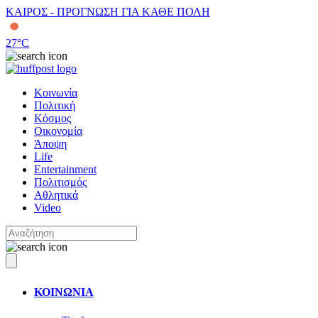
ΚΑΙΡΟΣ - ΠΡΟΓΝΩΣΗ ΓΙΑ ΚΑΘΕ ΠΟΛΗ
27
°C
Κοινωνία
Πολιτική
Κόσμος
Οικονομία
Άποψη
Life
Entertainment
Πολιτισμός
Αθλητικά
Video
ΚΟΙΝΩΝΙΑ