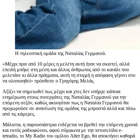
Η τηλεοπτική ομάδα της Ναταλίας Γερμανού.
«Μέχρι πριν από 10 μέρες η μελέτη αυτή ήταν να σκιστεί, αλλά
επειδή μπήκε στη μέση και άλλος άνθρωπος από το κανάλι που
μελετάνε κι άλλα πράγματα, αυτή τη στιγμή η απόφαση γέρνει στο
να υλοποιηθεί» πρόσθεσε ο Γρηγόρης Μελάς.
Αξίζει να σημειωθεί πως μέχρι και χτες δεν υπήρχε κάποια
ενημέρωση στους συνεργάτες της Ναταλίας Γερμανού για την
επόμενη σεζόν, καθώς ακουγόταν πως η Ναταλία Γερμανού θα
προχωρούσε σε ανανέωση της ομάδας της μπροστά αλλά και πίσω
από τις κάμερες.
Μάλιστα, η παρουσιάστρια ενδέχεται να βρεθεί την επόμενη χρονιά
και εκτός ραδιοφώνου, αφού σύμφωνα με την ιστοσελίδα e-
tetradio, το My Radio του ομίλου Alter Ego, θα αποκτήσει καθαρά