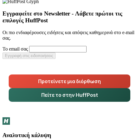
Εγγραφείτε στο Newsletter - Λάβετε πρώτοι τις
επιλογές HuffPost
Οι πιο ενδιαφέρουσες ειδήσεις και απόψεις καθημερινά στο e-mail
σας.
Το email σας
Εγγραφή στις ειδοποιήσεις
Προτείνετε μια διόρθωση
Πείτε το στην HuffPost
Αναλυτική κάλυψη