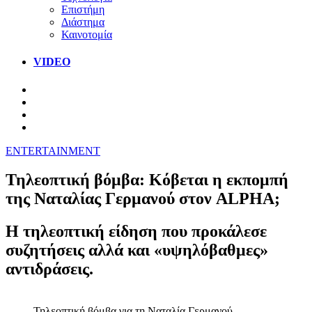
Επιστήμη
Διάστημα
Καινοτομία
VIDEO
ENTERTAINMENT
Τηλεοπτική βόμβα: Κόβεται η εκπομπή
της Ναταλίας Γερμανού στον ALPHA;
Η τηλεοπτική είδηση που προκάλεσε
συζητήσεις αλλά και «υψηλόβαθμες»
αντιδράσεις.
Τηλεοπτική βόμβα για τη Ναταλία Γερμανού.