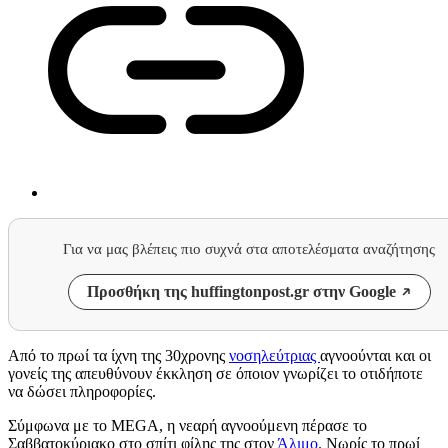
Για να μας βλέπεις πιο συχνά στα αποτελέσματα αναζήτησης
Προσθήκη της huffingtonpost.gr στην Google
Από το πρωί τα ίχνη της 30χρονης
νοσηλεύτριας
αγνοούνται και οι
γονείς της απευθύνουν έκκληση σε όποιον γνωρίζει το οτιδήποτε
να δώσει πληροφορίες.
Σύμφωνα με το MEGA, η νεαρή αγνοούμενη πέρασε το
Σαββατοκύριακο στο σπίτι φίλης της στον
Άλιμο
. Νωρίς το πρωί