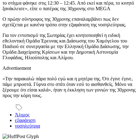
το στίγμα φάνηκε στις 12:30 – 12:45. Από εκεί και πέρα, το κινητό
ξανάκλεισε», είπε ο πατέρας της 30χρονης στο MEGA
O πρώην σύντροφος της 30χρονης επαναλαμβάνει πως δεν
σχετίζεται με κανένα τρόπο στην εξαφάνιση της νοσηλεύτριας.
Για τον εντοπισμό της Σωτηρίας έχει κινητοποιηθεί η ειδική
εθελοντική Ομάδα Έρευνας και Διάσωσης του Χαμόγελου του
Παιδιού σε συνεργασία με την Ελληνική Ομάδα Διάσωσης, την
Ομάδα Διαχείρισης Κρίσεων και την Δημοτική Αστυνομία
Γλυφάδας, Ηλιούπολης και Αλίμου.
Advertisement
«Την παρακαλώ πάρα πολύ εγώ και η μητέρα της. Ότι έγινε έγινε,
πάμε μπροστά. Γύρνα στο σπίτι όταν εσύ το αισθανθείς. Μόνο να
ξέρουμε ότι είσαι καλά», ήταν η έκκληση των γονιών της 30χρονης
προς την κόρη τους.
Άλιμος
εξαφάνιση
νοσηλεύτρια