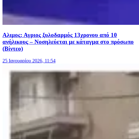
Αλιμος: Αγριος ξυλοδαρμός 13χρονου από 10
ανήλικους – Νοσηλεύεται με κάταγμα στο πρόσωπο
(Βίντεο)
25 Ιανουαρίου 2026, 11:54