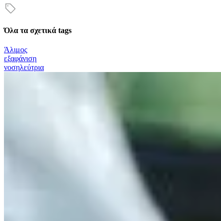
Όλα τα σχετικά tags
Άλιμος
εξαφάνιση
νοσηλεύτρια