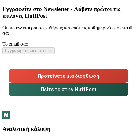
Εγγραφείτε στο Newsletter - Λάβετε πρώτοι τις
επιλογές HuffPost
Οι πιο ενδιαφέρουσες ειδήσεις και απόψεις καθημερινά στο e-mail
σας.
Το email σας
Εγγραφή στις ειδοποιήσεις
Προτείνετε μια διόρθωση
Πείτε το στην HuffPost
Αναλυτική κάλυψη