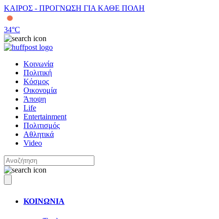
ΚΑΙΡΟΣ - ΠΡΟΓΝΩΣΗ ΓΙΑ ΚΑΘΕ ΠΟΛΗ
34
°C
Κοινωνία
Πολιτική
Κόσμος
Οικονομία
Άποψη
Life
Entertainment
Πολιτισμός
Αθλητικά
Video
ΚΟΙΝΩΝΙΑ