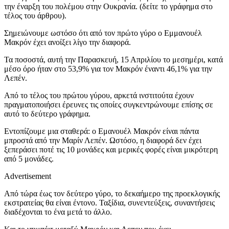
την έναρξη του πολέμου στην Ουκρανία. (δείτε το γράφημα στο
τέλος του άρθρου).
Σημειώνουμε ωστόσο ότι από τον πρώτο γύρο ο Εμμανουέλ
Μακρόν έχει ανοίξει λίγο την διαφορά.
Τα ποσοστά, αυτή την Παρασκευή, 15 Απριλίου το μεσημέρι, κατά
μέσο όρο ήταν στο 53,9% για τον Μακρόν έναντι 46,1% για την
Λεπέν.
Από το τέλος του πρώτου γύρου, αρκετά ινστιτούτα έχουν
πραγματοποιήσει έρευνες τις οποίες συγκεντρώνουμε επίσης σε
αυτό το δεύτερο γράφημα.
Εντοπίζουμε μια σταθερά: ο Εμανουέλ Μακρόν είναι πάντα
μπροστά από την Μαρίν Λεπέν. Ωστόσο, η διαφορά δεν έχει
ξεπεράσει ποτέ τις 10 μονάδες και μερικές φορές είναι μικρότερη
από 5 μονάδες.
Advertisement
Από τώρα έως τον δεύτερο γύρο, το δεκαήμερο της προεκλογικής
εκστρατείας θα είναι έντονο. Ταξίδια, συνεντεύξεις, συναντήσεις
διαδέχονται το ένα μετά το άλλο.