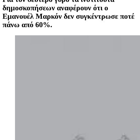
δημοσκοπήσεων αναφέρουν ότι ο
Εμανουέλ Μαρκόν δεν συγκέντρωσε ποτέ
πάνω από 60%.