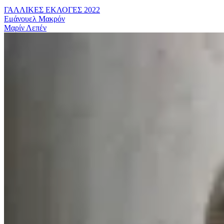
ΓΑΛΛΙΚΕΣ ΕΚΛΟΓΕΣ 2022
Εμάνουελ Μακρόν
Μαρίν Λεπέν