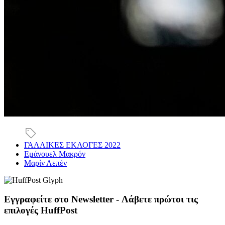
ΓΑΛΛΙΚΕΣ ΕΚΛΟΓΕΣ 2022
Εμάνουελ Μακρόν
Μαρίν Λεπέν
Εγγραφείτε στο Newsletter - Λάβετε πρώτοι τις
επιλογές HuffPost