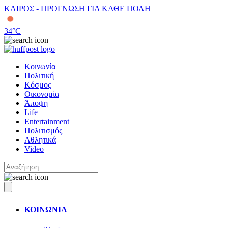
ΚΑΙΡΟΣ - ΠΡΟΓΝΩΣΗ ΓΙΑ ΚΑΘΕ ΠΟΛΗ
34
°C
Κοινωνία
Πολιτική
Κόσμος
Οικονομία
Άποψη
Life
Entertainment
Πολιτισμός
Αθλητικά
Video
ΚΟΙΝΩΝΙΑ