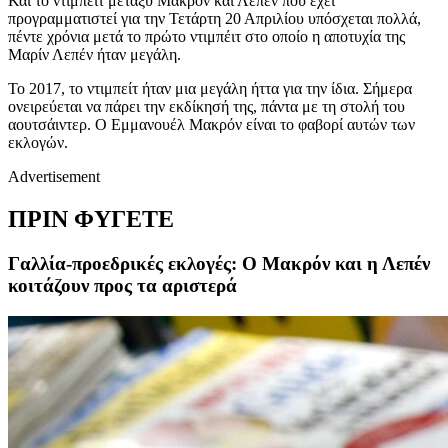
Και το ντιμπέιτ μεταξύ Μακρόν και Λεπεν που έχει
προγραμματιστεί για την Τετάρτη 20 Απριλίου υπόσχεται πολλά,
πέντε χρόνια μετά το πρώτο ντιμπέιτ στο οποίο η αποτυχία της
Μαρίν Λεπέν ήταν μεγάλη.
Το 2017, το ντιμπείτ ήταν μια μεγάλη ήττα για την ίδια. Σήμερα
ονειρεύεται να πάρει την εκδίκησή της, πάντα με τη στολή του
αουτσάιντερ. Ο Εμμανουέλ Μακρόν είναι το φαβορί αυτών των
εκλογών.
Advertisement
ΠΡΙΝ ΦΥΓΕΤΕ
Γαλλία-προεδρικές εκλογές: Ο Μακρόν και η Λεπέν
κοιτάζουν προς τα αριστερά