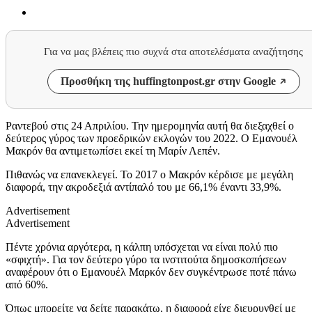
Για να μας βλέπεις πιο συχνά στα αποτελέσματα αναζήτησης
Προσθήκη της huffingtonpost.gr στην Google
Ραντεβού στις 24 Απριλίου. Την ημερομηνία αυτή θα διεξαχθεί ο
δεύτερος γύρος των προεδρικών εκλογών του 2022. Ο Εμανουέλ
Μακρόν θα αντιμετωπίσει εκεί τη Μαρίν Λεπέν.
Πιθανώς να επανεκλεγεί. Το 2017 ο Μακρόν κέρδισε με μεγάλη
διαφορά, την ακροδεξιά αντίπαλό του με 66,1% έναντι 33,9%.
Advertisement
Advertisement
Πέντε χρόνια αργότερα, η κάλπη υπόσχεται να είναι πολύ πιο
«σφιχτή». Για τον δεύτερο γύρο τα ινστιτούτα δημοσκοπήσεων
αναφέρουν ότι ο Εμανουέλ Μαρκόν δεν συγκέντρωσε ποτέ πάνω
από 60%.
Όπως μπορείτε να δείτε παρακάτω, η διαφορά είχε διευρυνθεί με