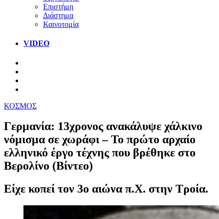
Επιστήμη
Διάστημα
Καινοτομία
VIDEO
ΚΟΣΜΟΣ
Γερμανία: 13χρονος ανακάλυψε χάλκινο
νόμισμα σε χωράφι – Το πρώτο αρχαίο
ελληνικό έργο τέχνης που βρέθηκε στο
Βερολίνο (Βίντεο)
Είχε κοπεί τον 3ο αιώνα π.Χ. στην Τροία.