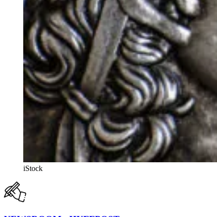
iStock