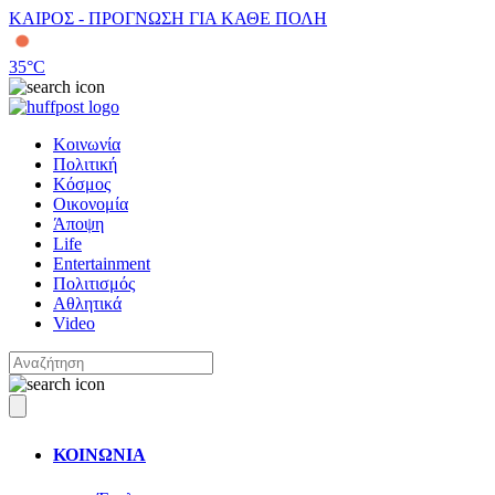
ΚΑΙΡΟΣ - ΠΡΟΓΝΩΣΗ ΓΙΑ ΚΑΘΕ ΠΟΛΗ
35
°C
Κοινωνία
Πολιτική
Κόσμος
Οικονομία
Άποψη
Life
Entertainment
Πολιτισμός
Αθλητικά
Video
ΚΟΙΝΩΝΙΑ