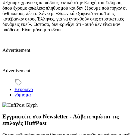
«Έχουμε χρονικές περιόδους, ειδικά στην Εποχή του Σιδήρου,
όπου έχουμε απώλεια πληθυσμού και δεν ξέρουμε πού πήγαν οι
άνθρωποι», λέει ο Χένκερ. «Ξαφνικά εξαφανίζονται. Ίσως
κατέβαιναν στους Έλληνες, για να ενταχθούν στις στρατιωτικές
δυνάμεις εκεί». Ωστόσο, διευκρινίζει ότι «αυτό δεν είναι καν
υπόθεση. Είναι μόνο μια ιδέα».
Advertisement
Advertisement
Βερολίνο
νόμισμα
Εγγραφείτε στο Newsletter - Λάβετε πρώτοι τις
επιλογές HuffPost
Οι πιο ενδιαφέρουσες ειδήσεις και απόψεις καθημερινά στο e-mail