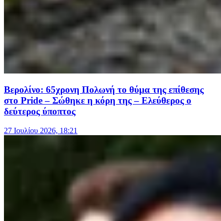
Βερολίνο: 65χρονη Πολωνή το θύμα της επίθεσης
στο Pride – Σώθηκε η κόρη της – Ελεύθερος ο
δεύτερος ύποπτος
27 Ιουλίου 2026, 18:21