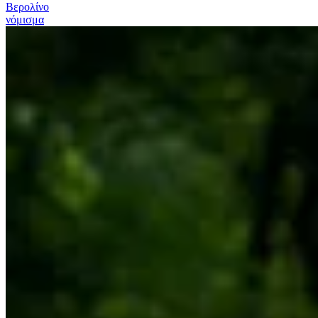
Βερολίνο
νόμισμα