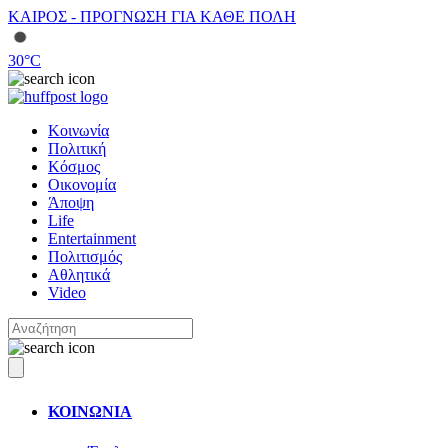
ΚΑΙΡΟΣ - ΠΡΟΓΝΩΣΗ ΓΙΑ ΚΑΘΕ ΠΟΛΗ
30
°C
Κοινωνία
Πολιτική
Κόσμος
Οικονομία
Άποψη
Life
Entertainment
Πολιτισμός
Αθλητικά
Video
ΚΟΙΝΩΝΙΑ