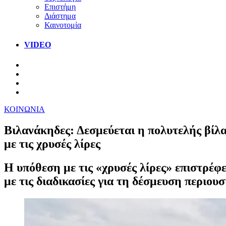
Επιστήμη
Διάστημα
Καινοτομία
VIDEO
ΚΟΙΝΩΝΙΑ
Βιλανάκηδες: Δεσμεύεται η πολυτελής βίλ
με τις χρυσές λίρες
Η υπόθεση με τις «χρυσές λίρες» επιστρέ
με τις διαδικασίες για τη δέσμευση περιουσ