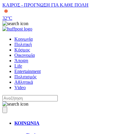
ΚΑΙΡΟΣ - ΠΡΟΓΝΩΣΗ ΓΙΑ ΚΑΘΕ ΠΟΛΗ
32
°C
Κοινωνία
Πολιτική
Κόσμος
Οικονομία
Άποψη
Life
Entertainment
Πολιτισμός
Αθλητικά
Video
ΚΟΙΝΩΝΙΑ