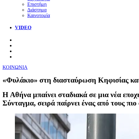
Επιστήμη
Διάστημα
Καινοτομία
VIDEO
ΚΟΙΝΩΝΙΑ
«Φυλάκιο» στη διασταύρωση Κηφισίας και 
Η Αθήνα μπαίνει σταδιακά σε μια νέα επο
Σύνταγμα, σειρά παίρνει ένας από τους πι