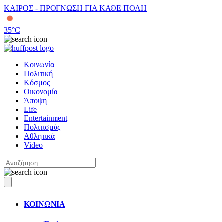
ΚΑΙΡΟΣ - ΠΡΟΓΝΩΣΗ ΓΙΑ ΚΑΘΕ ΠΟΛΗ
35
°C
Κοινωνία
Πολιτική
Κόσμος
Οικονομία
Άποψη
Life
Entertainment
Πολιτισμός
Αθλητικά
Video
ΚΟΙΝΩΝΙΑ