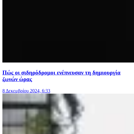
Πώς οι σιδηρόδρομοι ενέπνευσαν τη δημιουργία
ζωνών ώρας
8 Δεκεμβρίου 2024, 6:33