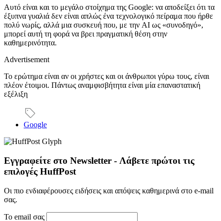
Αυτό είναι και το μεγάλο στοίχημα της Google: να αποδείξει ότι τα
έξυπνα γυαλιά δεν είναι απλώς ένα τεχνολογικό πείραμα που ήρθε
πολύ νωρίς, αλλά μια συσκευή που, με την AI ως «συνοδηγό»,
μπορεί αυτή τη φορά να βρει πραγματική θέση στην
καθημερινότητα.
Advertisement
Το ερώτημα είναι αν οι χρήστες και οι άνθρωποι γύρω τους, είναι
πλέον έτοιμοι. Πάντως αναμφισβήτητα είναι μία επαναστατική
εξέλιξη
Google
Εγγραφείτε στο Newsletter - Λάβετε πρώτοι τις
επιλογές HuffPost
Οι πιο ενδιαφέρουσες ειδήσεις και απόψεις καθημερινά στο e-mail
σας.
Το email σας