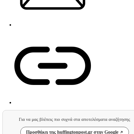
Για να μας βλέπεις πιο συχνά στα αποτελέσματα αναζήτησης
Προσθήκη της huffingtonpost.gr στην Google