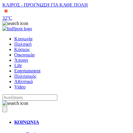
ΚΑΙΡΟΣ - ΠΡΟΓΝΩΣΗ ΓΙΑ ΚΑΘΕ ΠΟΛΗ
32
°C
Κοινωνία
Πολιτική
Κόσμος
Οικονομία
Άποψη
Life
Entertainment
Πολιτισμός
Αθλητικά
Video
ΚΟΙΝΩΝΙΑ