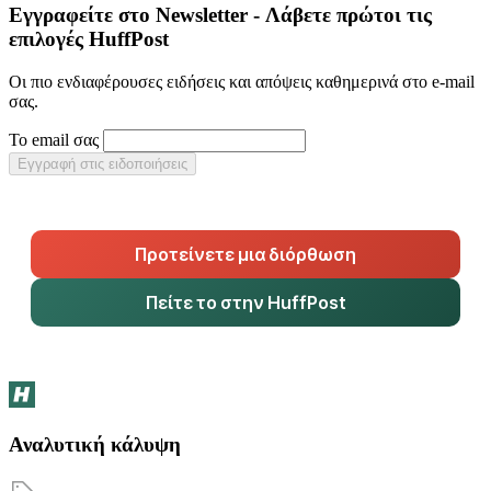
Εγγραφείτε στο Newsletter - Λάβετε πρώτοι τις
επιλογές HuffPost
Οι πιο ενδιαφέρουσες ειδήσεις και απόψεις καθημερινά στο e-mail
σας.
Το email σας
Εγγραφή στις ειδοποιήσεις
Προτείνετε μια διόρθωση
Πείτε το στην HuffPost
Αναλυτική κάλυψη