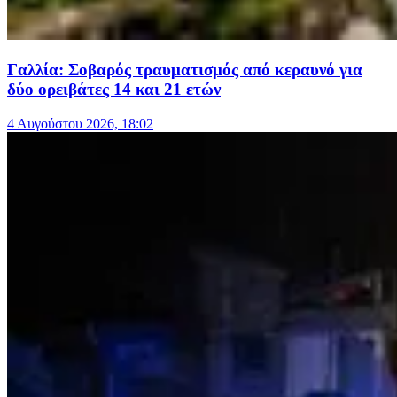
Γαλλία: Σοβαρός τραυματισμός από κεραυνό για
δύο ορειβάτες 14 και 21 ετών
4 Αυγούστου 2026, 18:02