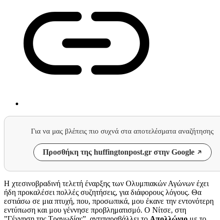
Για να μας βλέπεις πιο συχνά στα αποτελέσματα αναζήτησης
Προσθήκη της huffingtonpost.gr στην Google
Η χτεσινοβραδινή τελετή έναρξης των Ολυμπιακών Αγώνων έχει
ήδη προκαλέσει πολλές συζητήσεις, για διάφορους λόγους. Θα
εστιάσω σε μια πτυχή, που, προσωπικά, μου έκανε την εντονότερη
εντύπωση και μου γέννησε προβληματισμό. Ο Νίτσε, στη
”Γέννηση της Τραγωδίας”, αντιπαραβάλλει το
Απολλώνιο
με το