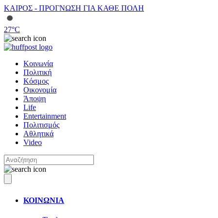
ΚΑΙΡΟΣ - ΠΡΟΓΝΩΣΗ ΓΙΑ ΚΑΘΕ ΠΟΛΗ
27
°C
Κοινωνία
Πολιτική
Κόσμος
Οικονομία
Άποψη
Life
Entertainment
Πολιτισμός
Αθλητικά
Video
ΚΟΙΝΩΝΙΑ