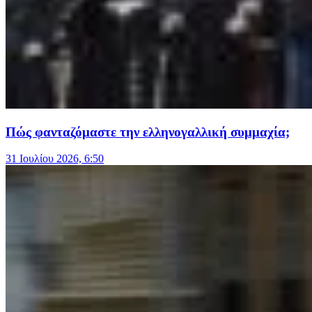
Πώς φανταζόμαστε την ελληνογαλλική συμμαχία;
31 Ιουλίου 2026, 6:50