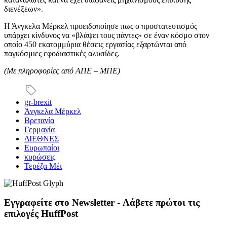
διενέξεων».
Η Άνγκελα Μέρκελ προειδοποίησε πως ο προστατευτισμός
υπάρχει κίνδυνος να «βλάψει τους πάντες» σε έναν κόσμο στον
οποίο 450 εκατομμύρια θέσεις εργασίας εξαρτώνται από
παγκόσμιες εφοδιαστικές αλυσίδες.
(Με πληροφορίες από ΑΠΕ – ΜΠΕ)
gr-brexit
Άνγκελα Μέρκελ
Βρετανία
Γερμανία
ΔΙΕΘΝΕΣ
Ευρωπαίοι
κυρώσεις
Τερέζα Μέι
Εγγραφείτε στο Newsletter - Λάβετε πρώτοι τις
επιλογές HuffPost