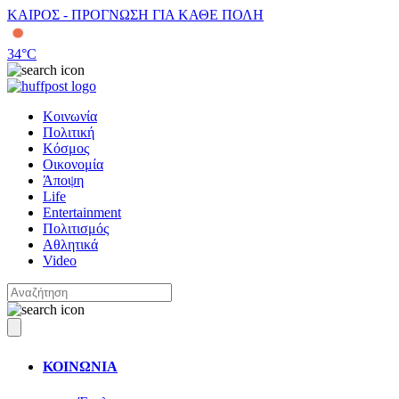
ΚΑΙΡΟΣ - ΠΡΟΓΝΩΣΗ ΓΙΑ ΚΑΘΕ ΠΟΛΗ
34
°C
Κοινωνία
Πολιτική
Κόσμος
Οικονομία
Άποψη
Life
Entertainment
Πολιτισμός
Αθλητικά
Video
ΚΟΙΝΩΝΙΑ