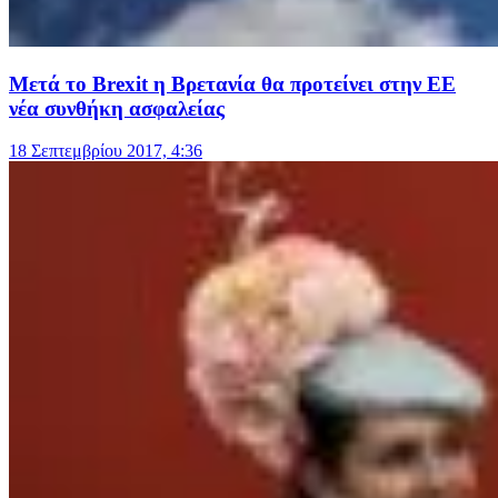
Μετά το Brexit η Βρετανία θα προτείνει στην ΕΕ
νέα συνθήκη ασφαλείας
18 Σεπτεμβρίου 2017, 4:36