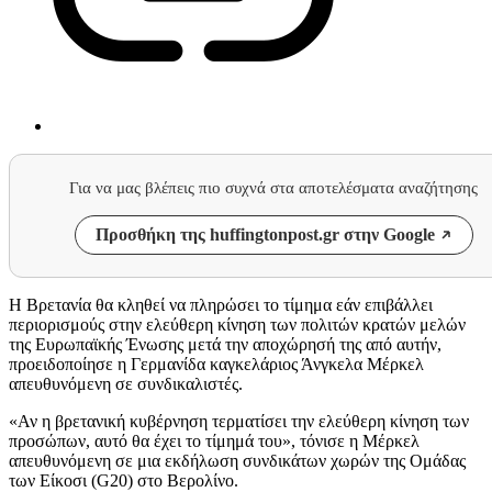
Για να μας βλέπεις πιο συχνά στα αποτελέσματα αναζήτησης
Προσθήκη της huffingtonpost.gr στην Google
Η Βρετανία θα κληθεί να πληρώσει το τίμημα εάν επιβάλλει
περιορισμούς στην ελεύθερη κίνηση των πολιτών κρατών μελών
της Ευρωπαϊκής Ένωσης μετά την αποχώρησή της από αυτήν,
προειδοποίησε η Γερμανίδα καγκελάριος Άνγκελα Μέρκελ
απευθυνόμενη σε συνδικαλιστές.
«Αν η βρετανική κυβέρνηση τερματίσει την ελεύθερη κίνηση των
προσώπων, αυτό θα έχει το τίμημά του», τόνισε η Μέρκελ
απευθυνόμενη σε μια εκδήλωση συνδικάτων χωρών της Ομάδας
των Είκοσι (G20) στο Βερολίνο.