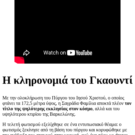
Η κληρονομιά του Γκαουντί
Με την ολοκλήρωση του Πύργου του Ιησού Χριστού, ο οποίος
φτάνει τα 172,5 μέτρα ύψος, η Σαγράδα Φαμίλια αποκτά πλέον
τον
τίτλο της ψηλότερης εκκλησίας στον κόσμο
, αλλά και του
υψηλότερου κτιρίου της Βαρκελώνης.
Η τελετή φωτισμού εξελίχθηκε σε ένα εντυπωσιακό θέαμα: ο
φωτισμός ξεκίνησε από τη βάση του πύργου και κορυφώθηκε με