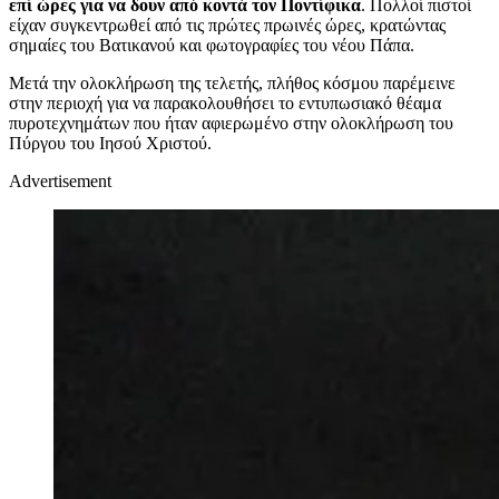
επί ώρες για να δουν από κοντά τον Ποντίφικα
. Πολλοί πιστοί
είχαν συγκεντρωθεί από τις πρώτες πρωινές ώρες, κρατώντας
σημαίες του Βατικανού και φωτογραφίες του νέου Πάπα.
Μετά την ολοκλήρωση της τελετής, πλήθος κόσμου παρέμεινε
στην περιοχή για να παρακολουθήσει το εντυπωσιακό θέαμα
πυροτεχνημάτων που ήταν αφιερωμένο στην ολοκλήρωση του
Πύργου του Ιησού Χριστού.
Advertisement