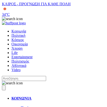
ΚΑΙΡΟΣ - ΠΡΟΓΝΩΣΗ ΓΙΑ ΚΑΘΕ ΠΟΛΗ
34
°C
Κοινωνία
Πολιτική
Κόσμος
Οικονομία
Άποψη
Life
Entertainment
Πολιτισμός
Αθλητικά
Video
ΚΟΙΝΩΝΙΑ