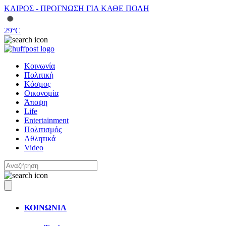
ΚΑΙΡΟΣ - ΠΡΟΓΝΩΣΗ ΓΙΑ ΚΑΘΕ ΠΟΛΗ
29
°C
Κοινωνία
Πολιτική
Κόσμος
Οικονομία
Άποψη
Life
Entertainment
Πολιτισμός
Αθλητικά
Video
ΚΟΙΝΩΝΙΑ