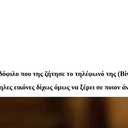
φιλο που της ζήτησε το τηλέφωνό της (Βί
λες εικόνες δίχως όμως να ξέρει σε ποιον 