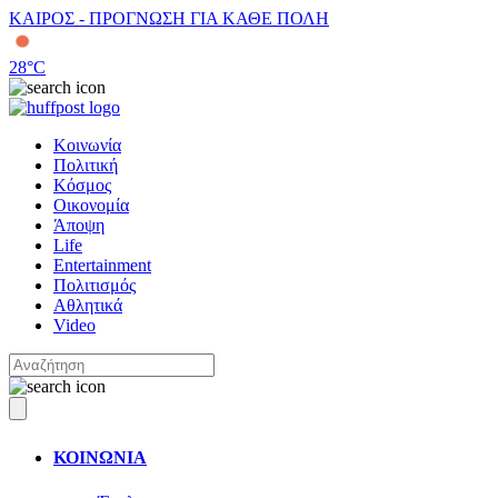
ΚΑΙΡΟΣ - ΠΡΟΓΝΩΣΗ ΓΙΑ ΚΑΘΕ ΠΟΛΗ
28
°C
Κοινωνία
Πολιτική
Κόσμος
Οικονομία
Άποψη
Life
Entertainment
Πολιτισμός
Αθλητικά
Video
ΚΟΙΝΩΝΙΑ