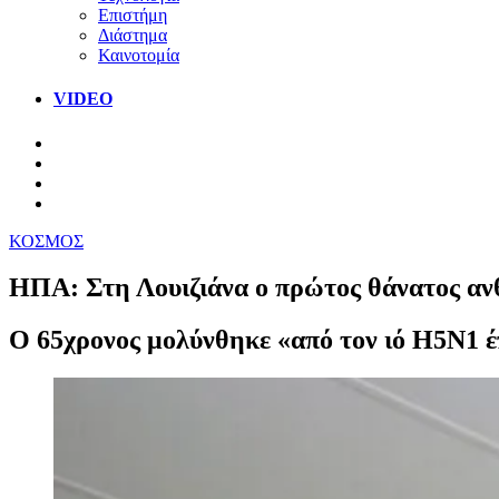
Επιστήμη
Διάστημα
Καινοτομία
VIDEO
ΚΟΣΜΟΣ
ΗΠΑ: Στη Λουιζιάνα ο πρώτος θάνατος αν
Ο 65χρονος μολύνθηκε «από τον ιό H5N1 έπ