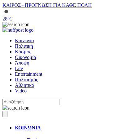
ΚΑΙΡΟΣ - ΠΡΟΓΝΩΣΗ ΓΙΑ ΚΑΘΕ ΠΟΛΗ
28
°C
Κοινωνία
Πολιτική
Κόσμος
Οικονομία
Άποψη
Life
Entertainment
Πολιτισμός
Αθλητικά
Video
ΚΟΙΝΩΝΙΑ