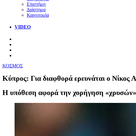
Επιστήμη
Διάστημα
Καινοτομία
VIDEO
ΚΟΣΜΟΣ
Κύπρος: Για διαφθορά ερευνάται ο Νίκος 
Η υπόθεση αφορά την χορήγηση «χρυσών»