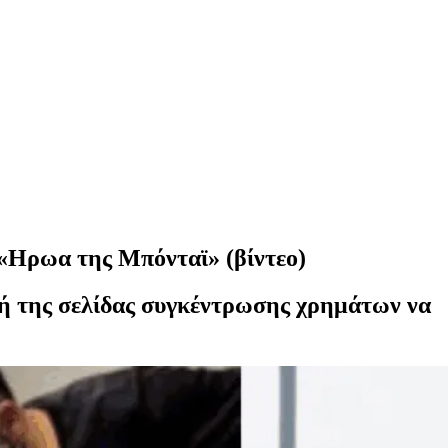
 «Ηρωα της Μπόνταϊ» (βίντεο)
τή της σελίδας συγκέντρωσης χρημάτων να