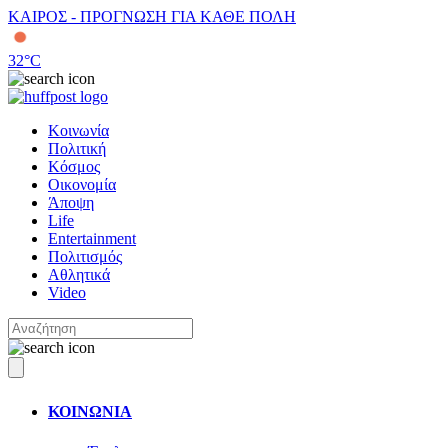
ΚΑΙΡΟΣ - ΠΡΟΓΝΩΣΗ ΓΙΑ ΚΑΘΕ ΠΟΛΗ
32
°C
Κοινωνία
Πολιτική
Κόσμος
Οικονομία
Άποψη
Life
Entertainment
Πολιτισμός
Αθλητικά
Video
ΚΟΙΝΩΝΙΑ