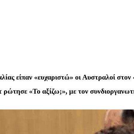
αλίας είπαν «ευχαριστώ» οι Αυστραλοί στον
τ ρώτησε «Το αξίζω;», με τον συνδιοργανω