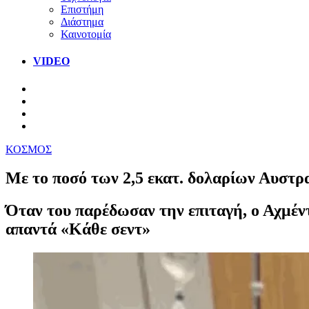
Επιστήμη
Διάστημα
Καινοτομία
VIDEO
ΚΟΣΜΟΣ
Με το ποσό των 2,5 εκατ. δολαρίων Αυστρ
Όταν του παρέδωσαν την επιταγή, ο Αχμέν
απαντά «Κάθε σεντ»