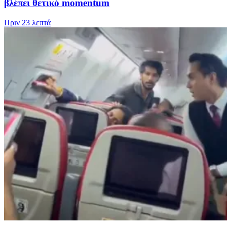
βλέπει θετικό momentum
Πριν
23 λεπτά