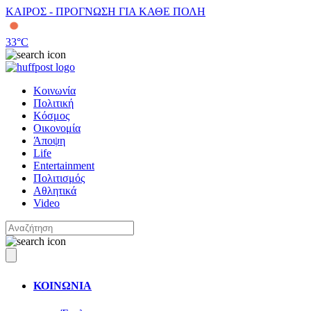
ΚΑΙΡΟΣ - ΠΡΟΓΝΩΣΗ ΓΙΑ ΚΑΘΕ ΠΟΛΗ
33
°C
Κοινωνία
Πολιτική
Κόσμος
Οικονομία
Άποψη
Life
Entertainment
Πολιτισμός
Αθλητικά
Video
ΚΟΙΝΩΝΙΑ