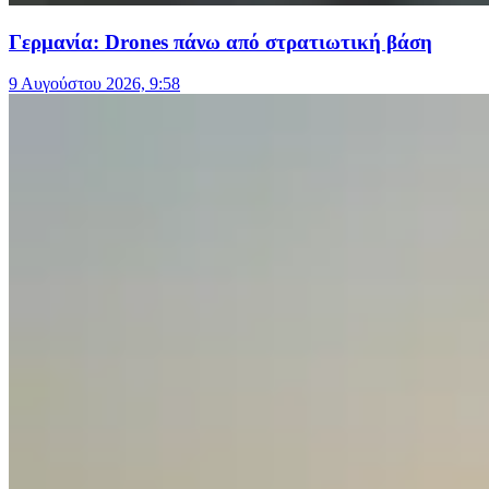
Γερμανία: Drones πάνω από στρατιωτική βάση
9 Αυγούστου 2026, 9:58