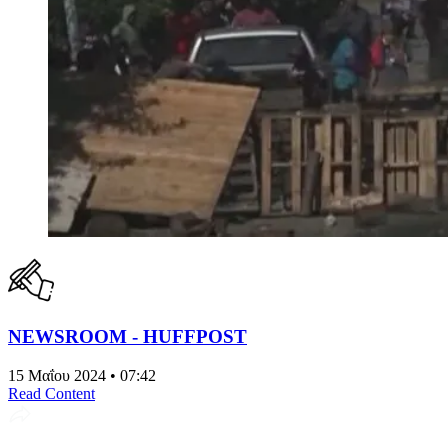
NEWSROOM - HUFFPOST
15 Μαΐου 2024 • 07:42
Read Content