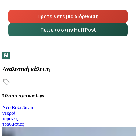
Προτείνετε μια διόρθωση
Πείτε το στην HuffPost
Αναλυτική κάλυψη
Όλα τα σχετικά tags
Νέα Καληδονία
νεκροί
ταραχές
τραυματίες