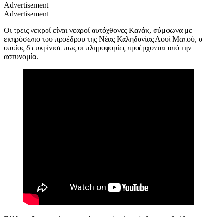
Advertisement
Advertisement
Οι τρεις νεκροί είναι νεαροί αυτόχθονες Κανάκ, σύμφωνα με
εκπρόσωπο του προέδρου της Νέας Καληδονίας Λουί Μαπού, ο
οποίος διευκρίνισε πως οι πληροφορίες προέρχονται από την
αστυνομία.