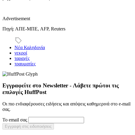
Advertisement
Πηγή: ΑΠΕ-ΜΠΕ, AFP, Reuters
Νέα Καληδονία
νεκροί
ταραχές
τραυματίες
Εγγραφείτε στο Newsletter - Λάβετε πρώτοι τις
επιλογές HuffPost
Οι πιο ενδιαφέρουσες ειδήσεις και απόψεις καθημερινά στο e-mail
σας.
Το email σας
Εγγραφή στις ειδοποιήσεις