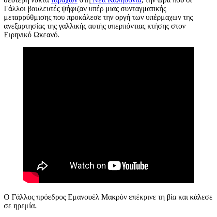
Γάλλοι βουλευτές ψήφιζαν υπέρ μιας συνταγματικής
μεταρρύθμισης που προκάλεσε την οργή των υπέρμαχων της
ανεξαρτησίας της γαλλικής αυτής υπερπόντιας κτήσης στον
Ειρηνικό Ωκεανό.
Ο Γάλλος πρόεδρος Εμανουέλ Μακρόν επέκρινε τη βία και κάλεσε
σε ηρεμία.