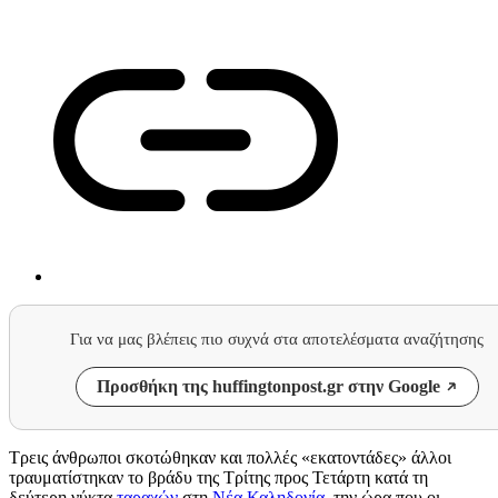
Για να μας βλέπεις πιο συχνά στα αποτελέσματα αναζήτησης
Προσθήκη της huffingtonpost.gr στην Google
Τρεις άνθρωποι σκοτώθηκαν και πολλές «εκατοντάδες» άλλοι
τραυματίστηκαν το βράδυ της Τρίτης προς Τετάρτη κατά τη
δεύτερη νύκτα
ταραχών
στη
Νέα Καληδονία
, την ώρα που οι