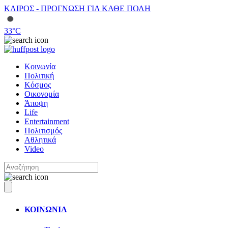
ΚΑΙΡΟΣ - ΠΡΟΓΝΩΣΗ ΓΙΑ ΚΑΘΕ ΠΟΛΗ
33
°C
Κοινωνία
Πολιτική
Κόσμος
Οικονομία
Άποψη
Life
Entertainment
Πολιτισμός
Αθλητικά
Video
ΚΟΙΝΩΝΙΑ